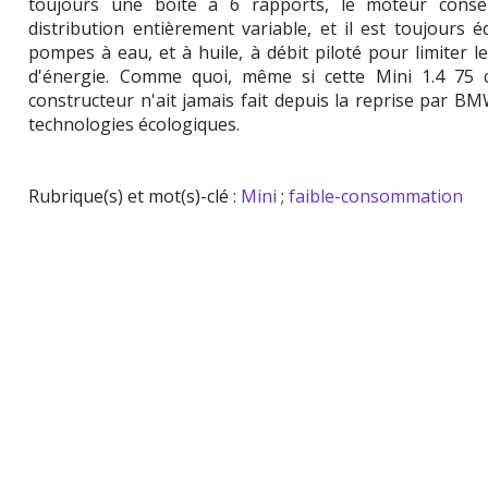
toujours une boite à 6 rapports, le moteur cons
distribution entièrement variable, et il est toujours 
pompes à eau, et à huile, à débit piloté pour limiter l
d'énergie. Comme quoi, même si cette Mini 1.4 75 
constructeur n'ait jamais fait depuis la reprise par BMW
technologies écologiques.
Rubrique(s) et mot(s)-clé :
Mini
;
faible-consommation