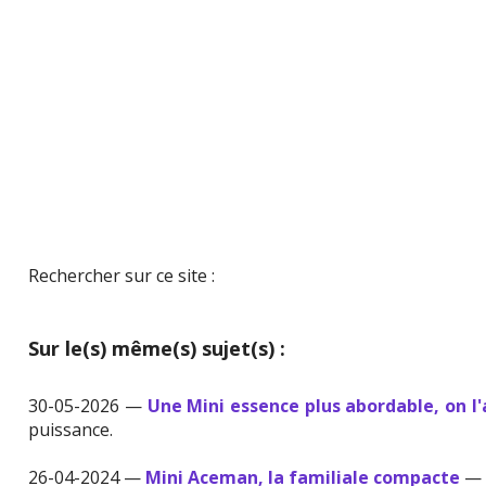
Rechercher sur ce site :
Sur le(s) même(s) sujet(s) :
30-05-2026 —
Une Mini essence plus abordable, on l
puissance.
26-04-2024 —
Mini Aceman, la familiale compacte
— E