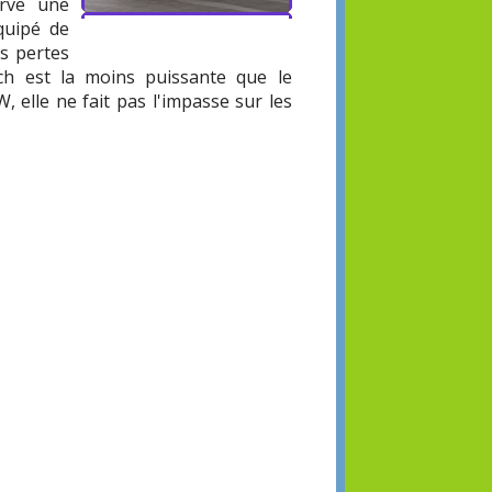
erve une
équipé de
es pertes
ch est la moins puissante que le
, elle ne fait pas l'impasse sur les