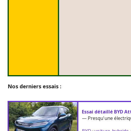
Nos derniers essais :
Essai détaillé BYD At
— Presqu'une électriq