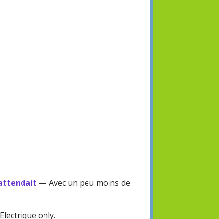
'attendait
— Avec un peu moins de
lectrique only.