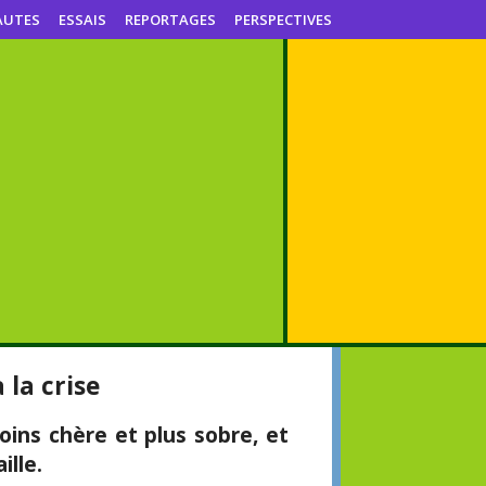
AUTES
ESSAIS
REPORTAGES
PERSPECTIVES
 la crise
oins chère et plus sobre, et
ille.