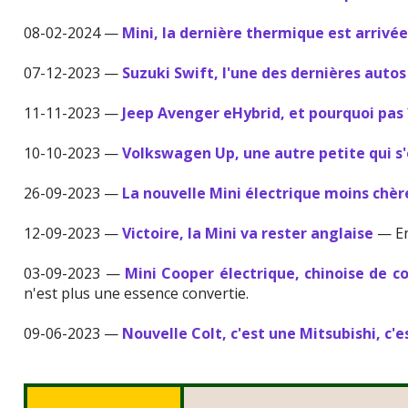
08-02-2024 —
Mini, la dernière thermique est arrivé
07-12-2023 —
Suzuki Swift, l'une des dernières auto
11-11-2023 —
Jeep Avenger eHybrid, et pourquoi pas 
10-10-2023 —
Volkswagen Up, une autre petite qui s
26-09-2023 —
La nouvelle Mini électrique moins chère
12-09-2023 —
Victoire, la Mini va rester anglaise
— Enf
03-09-2023 —
Mini Cooper électrique, chinoise de c
n'est plus une essence convertie.
09-06-2023 —
Nouvelle Colt, c'est une Mitsubishi, c'e