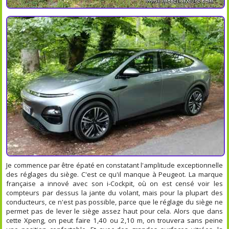
Je commence par être épaté en constatant l'amplitude exceptionnelle
des réglages du siège. C'est ce qu'il manque à Peugeot. La marque
française a innové avec son i-Cockpit, où on est censé voir les
compteurs par dessus la jante du volant, mais pour la plupart des
conducteurs, ce n'est pas possible, parce que le réglage du siège ne
permet pas de lever le siège assez haut pour cela. Alors que dans
cette Xpeng, on peut faire 1,40 ou 2,10 m, on trouvera sans peine