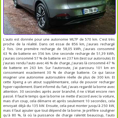
L'auto est donnée pour une autonomie WLTP de 570 km. C'est très
proche de la réalité. Dans cet essai de 856 km, j'aurais rechargé
2 fois. Une première recharge de 58,05 kWh, j'aurais consommé
63 % de batterie en 356 km. Une seconde recharge de 51,39 kWh,
j'aurais consommé 57 % de batterie en 237 km (test sur autoroute). Et
j'aurais rendu l'auto avec 46 % de charge, j'aurais là consommé 47 %
de batterie en 263 km. Sur l'autoroute, j'ai parcouru 101 km en
consommant exactement 30 % de charge batterie. Ce qui laisse
imaginer une autonomie autoroutière réelle de plus de 300 km. Et
cette Xpeng a un atout supplémentaire, celui de pouvoir recharger
hyper rapidement. Etant informé du fait, j'avais regardé la borne avec
attention. 30 secondes après avoir branché, il ne s'était encore rien
passé. Il faut le temps que la borne se mette d'accord avec la voiture,
mais d'un coup, cela démarre et après seulement 10 secondes, cela
envoyait déjà du 135 kW. Ensuite, cela peut monter jusqu'à 250 kW,
mais il faut ajouter que tout dépend de la borne. Je préfère souligner
qu'à 80 %, là où la puissance de charge ralentit beaucoup, l'auto