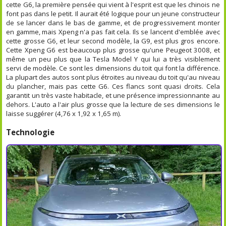
cette G6, la première pensée qui vient à l'esprit est que les chinois ne
font pas dans le petit. Il aurait été logique pour un jeune constructeur
de se lancer dans le bas de gamme, et de progressivement monter
en gamme, mais Xpeng n'a pas fait cela. Ils se lancent d'emblée avec
cette grosse G6, et leur second modèle, la G9, est plus gros encore.
Cette Xpeng G6 est beaucoup plus grosse qu'une Peugeot 3008, et
même un peu plus que la Tesla Model Y qui lui a très visiblement
servi de modèle. Ce sont les dimensions du toit qui font la différence.
La plupart des autos sont plus étroites au niveau du toit qu'au niveau
du plancher, mais pas cette G6. Ces flancs sont quasi droits. Cela
garantit un très vaste habitacle, et une présence impressionnante au
dehors. L'auto a l'air plus grosse que la lecture de ses dimensions le
laisse suggérer (4,76 x 1,92 x 1,65 m).
Technologie