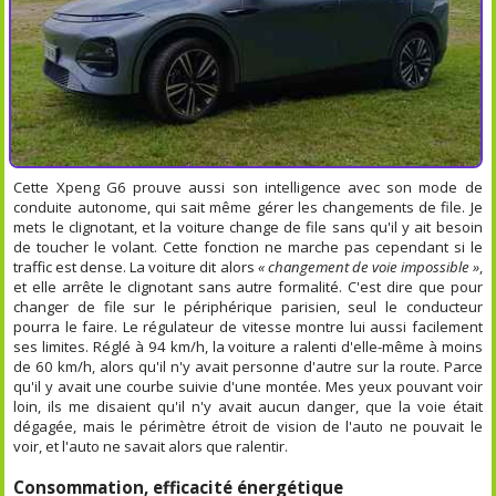
Cette Xpeng G6 prouve aussi son intelligence avec son mode de
conduite autonome, qui sait même gérer les changements de file. Je
mets le clignotant, et la voiture change de file sans qu'il y ait besoin
de toucher le volant. Cette fonction ne marche pas cependant si le
traffic est dense. La voiture dit alors
« changement de voie impossible »
,
et elle arrête le clignotant sans autre formalité. C'est dire que pour
changer de file sur le périphérique parisien, seul le conducteur
pourra le faire. Le régulateur de vitesse montre lui aussi facilement
ses limites. Réglé à 94 km/h, la voiture a ralenti d'elle-même à moins
de 60 km/h, alors qu'il n'y avait personne d'autre sur la route. Parce
qu'il y avait une courbe suivie d'une montée. Mes yeux pouvant voir
loin, ils me disaient qu'il n'y avait aucun danger, que la voie était
dégagée, mais le périmètre étroit de vision de l'auto ne pouvait le
voir, et l'auto ne savait alors que ralentir.
Consommation, efficacité énergétique