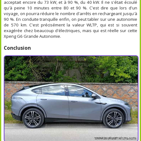
acceptait encore du 73 kW, et à 90 %, du 40 kW. Il ne s'était écoulé
qu'à peine 10 minutes entre 80 et 90 %. C'est dire que lors d'un
voyage, on pourra réduire le nombre d'arrêts en rechargeant jusqu'à
90 %. En conduite tranquille enfin, on peut tabler sur une autonomie
de 570 km. C'est précisément la valeur WLTP, qui est si souvent
exagérée chez beaucoup d'électriques, mais qui est réelle sur cette
Xpeng G6 Grande Autonomie.
Conclusion