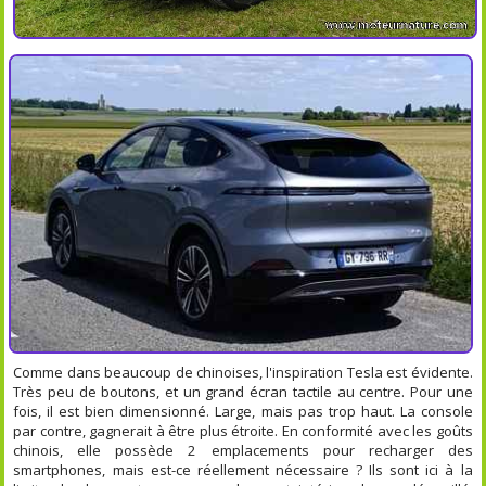
Comme dans beaucoup de chinoises, l'inspiration Tesla est évidente.
Très peu de boutons, et un grand écran tactile au centre. Pour une
fois, il est bien dimensionné. Large, mais pas trop haut. La console
par contre, gagnerait à être plus étroite. En conformité avec les goûts
chinois, elle possède 2 emplacements pour recharger des
smartphones, mais est-ce réellement nécessaire ? Ils sont ici à la