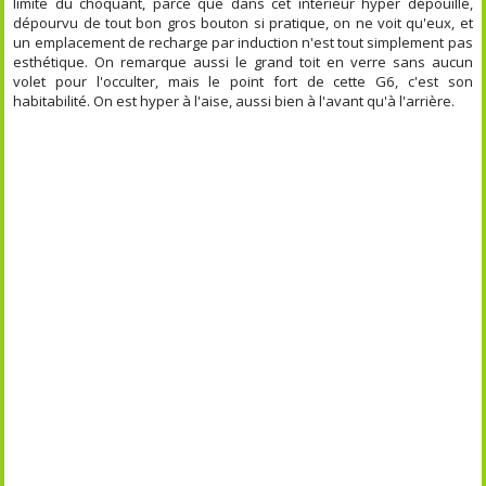
limite du choquant, parce que dans cet intérieur hyper dépouillé,
dépourvu de tout bon gros bouton si pratique, on ne voit qu'eux, et
un emplacement de recharge par induction n'est tout simplement pas
esthétique. On remarque aussi le grand toit en verre sans aucun
volet pour l'occulter, mais le point fort de cette G6, c'est son
habitabilité. On est hyper à l'aise, aussi bien à l'avant qu'à l'arrière.