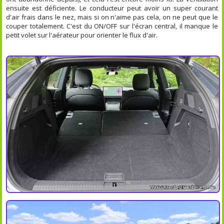
ensuite est déficiente. Le conducteur peut avoir un super courant
d'air frais dans le nez, mais si on n'aime pas cela, on ne peut que le
couper totalement. C'est du ON/OFF sur l'écran central, il manque le
petit volet sur l'aérateur pour orienter le flux d'air.