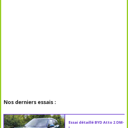
Nos derniers essais :
Essai détaillé BYD Atto 2 DM-
i