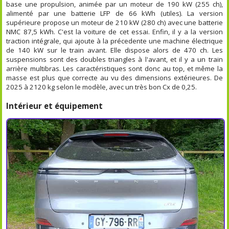
base une propulsion, animée par un moteur de 190 kW (255 ch),
alimenté par une batterie LFP de 66 kWh (utiles). La version
supérieure propose un moteur de 210 kW (280 ch) avec une batterie
NMC 87,5 kWh. C'est la voiture de cet essai. Enfin, il y a la version
traction intégrale, qui ajoute à la précedente une machine électrique
de 140 kW sur le train avant. Elle dispose alors de 470 ch. Les
suspensions sont des doubles triangles à l'avant, et il y a un train
arrière multibras. Les caractéristiques sont donc au top, et même la
masse est plus que correcte au vu des dimensions extérieures. De
2025 à 2120 kg selon le modèle, avec un très bon Cx de 0,25.
Intérieur et équipement