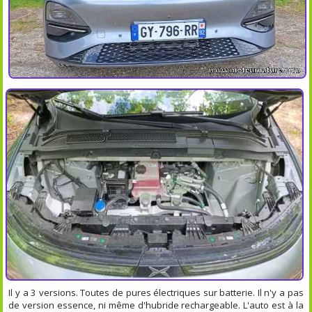
Il y a 3 versions. Toutes de pures électriques sur batterie. Il n'y a pas
de version essence, ni même d'hubride rechargeable. L'auto est à la