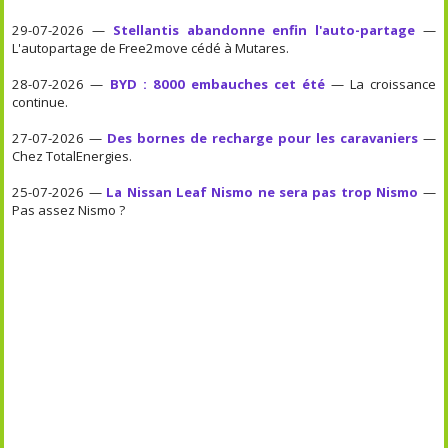
29-07-2026 —
Stellantis abandonne enfin l'auto-partage
—
L'autopartage de Free2move cédé à Mutares.
28-07-2026 —
BYD : 8000 embauches cet été
— La croissance
continue.
27-07-2026 —
Des bornes de recharge pour les caravaniers
—
Chez TotalEnergies.
25-07-2026 —
La Nissan Leaf Nismo ne sera pas trop Nismo
—
Pas assez Nismo ?