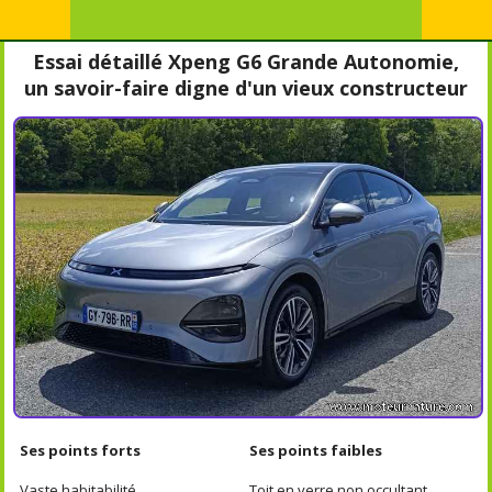
Essai détaillé Xpeng G6 Grande Autonomie,
un savoir-faire digne d'un vieux constructeur
Ses points forts
Ses points faibles
Vaste habitabilité
Toit en verre non occultant