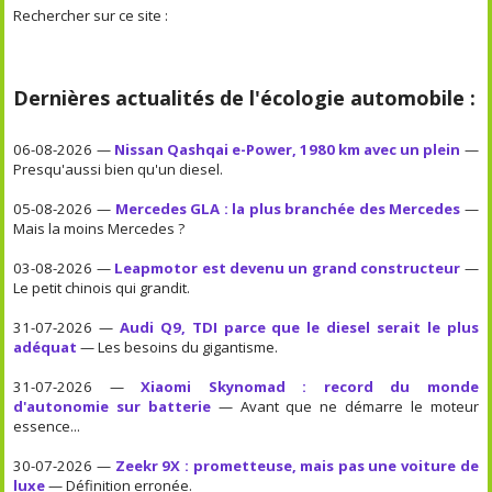
Rechercher sur ce site :
Dernières actualités de l'écologie automobile :
06-08-2026 —
Nissan Qashqai e-Power, 1980 km avec un plein
—
Presqu'aussi bien qu'un diesel.
05-08-2026 —
Mercedes GLA : la plus branchée des Mercedes
—
Mais la moins Mercedes ?
03-08-2026 —
Leapmotor est devenu un grand constructeur
—
Le petit chinois qui grandit.
31-07-2026 —
Audi Q9, TDI parce que le diesel serait le plus
adéquat
— Les besoins du gigantisme.
31-07-2026 —
Xiaomi Skynomad : record du monde
d'autonomie sur batterie
— Avant que ne démarre le moteur
essence...
30-07-2026 —
Zeekr 9X : prometteuse, mais pas une voiture de
luxe
— Définition erronée.