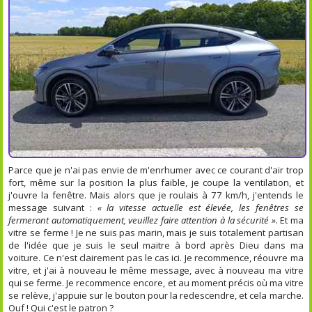
Parce que je n'ai pas envie de m'enrhumer avec ce courant d'air trop
fort, même sur la position la plus faible, je coupe la ventilation, et
j'ouvre la fenêtre. Mais alors que je roulais à 77 km/h, j'entends le
message suivant :
« la vitesse actuelle est élevée, les fenêtres se
fermeront automatiquement, veuillez faire attention à la sécurité »
. Et ma
vitre se ferme ! Je ne suis pas marin, mais je suis totalement partisan
de l'idée que je suis le seul maitre à bord après Dieu dans ma
voiture. Ce n'est clairement pas le cas ici. Je recommence, réouvre ma
vitre, et j'ai à nouveau le même message, avec à nouveau ma vitre
qui se ferme. Je recommence encore, et au moment précis où ma vitre
se relève, j'appuie sur le bouton pour la redescendre, et cela marche.
Ouf ! Qui c'est le patron ?