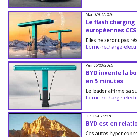
Mar 07/04/2026
Le flash charging
européennes CCS
Elles ne seront pas ré
borne-recharge-elect
Ven 06/03/2026
BYD invente la b
en 5 minutes
Le leader affirme sa su
borne-recharge-elect
Lun 16/02/2026
BYD est en relatio
Ces autos hyper connec