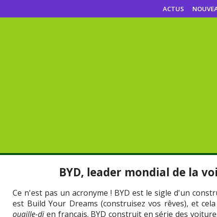
ACTUS
NOUVE
BYD, leader mondial de la voi
Ce n'est pas un acronyme ! BYD est le sigle d'un const
est Build Your Dreams (construisez vos rêves), et cel
ouaille-di
en français. BYD construit en série des voiture