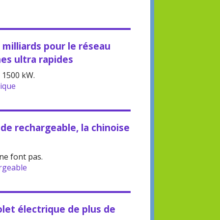
 milliards pour le réseau
es ultra rapides
 1500 kW.
rique
de rechargeable, la chinoise
ne font pas.
rgeable
olet électrique de plus de