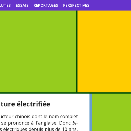
AUTES
ESSAIS
REPORTAGES
PERSPECTIVES
ture électrifiée
ructeur chinois dont le nom complet
a se prononce à l'anglaise. Donc
bi-
s électriques depuis plus de 10 ans,