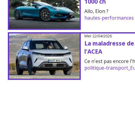
1000 ch
Allo, Elon ?
hautes-performances
Mer 22/04/2026
La maladresse de 
l'ACEA
Ce n'est pas encore l'
politique-transport_E