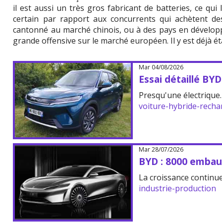
il est aussi un très gros fabricant de batteries, ce q
certain par rapport aux concurrents qui achètent de
cantonné au marché chinois, ou à des pays en dévelop
grande offensive sur le marché européen. Il y est déjà é
Mar 04/08/2026
Essai détaillé BY
Presqu'une électrique.
voiture-hybride-recha
Mar 28/07/2026
BYD : 8000 embau
La croissance continue
industrie-production