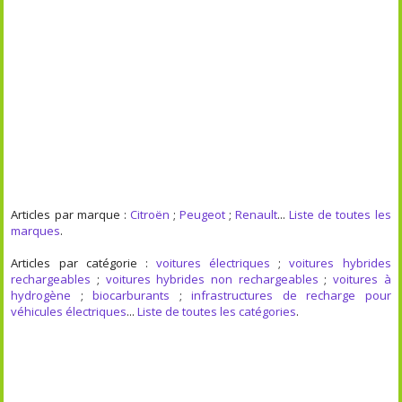
Articles par marque :
Citroën
;
Peugeot
;
Renault
...
Liste de toutes les
marques
.
Articles par catégorie :
voitures électriques
;
voitures hybrides
rechargeables
;
voitures hybrides non rechargeables
;
voitures à
hydrogène
;
biocarburants
;
infrastructures de recharge pour
véhicules électriques
...
Liste de toutes les catégories
.