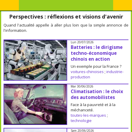
Perspectives : réflexions et visions d'avenir
Quand l'actualité appelle à aller plus loin que la simple annonce de
l'information.
Lun 20/07/2026
Batteries : le dirigisme
techno-économique
chinois en action
Un exemple pour la France ?
voitures-chinoises
;
industrie-
production
Mar 30/06/2026
Climatisation : le choix
des automobilistes
Face à la pauvreté et à la
méchanceté.
toutes-les-marques
;
technologie
Sam 20/06/2026