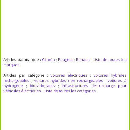
Articles par marque :
Citroën
;
Peugeot
;
Renault
...
Liste de toutes les
marques
.
Articles par catégorie :
voitures électriques
;
voitures hybrides
rechargeables
;
voitures hybrides non rechargeables
;
voitures à
hydrogène
;
biocarburants
;
infrastructures de recharge pour
véhicules électriques
...
Liste de toutes les catégories
.