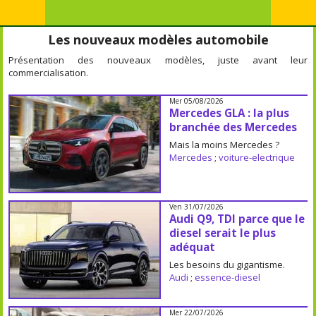
Les nouveaux modèles automobile
Présentation des nouveaux modèles, juste avant leur
commercialisation.
Mer 05/08/2026
Mercedes GLA : la plus
branchée des Mercedes
Mais la moins Mercedes ?
Mercedes
;
voiture-electrique
Ven 31/07/2026
Audi Q9, TDI parce que le
diesel serait le plus
adéquat
Les besoins du gigantisme.
Audi
;
essence-diesel
Mer 22/07/2026