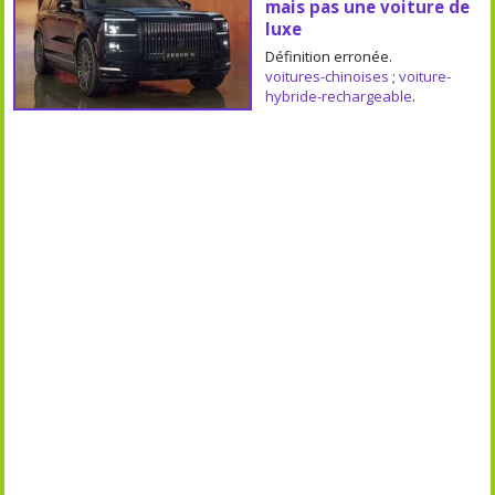
mais pas une voiture de
luxe
Définition erronée.
voitures-chinoises
;
voiture-
hybride-rechargeable
.