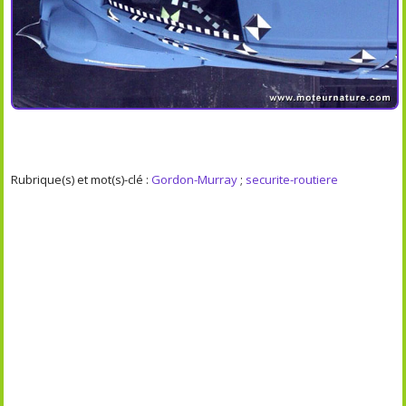
Rubrique(s) et mot(s)-clé :
Gordon-Murray
;
securite-routiere