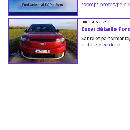
concept-prototype-ele
Lun 17/03/2025
Essai détaillé Fo
Sobre et performante,
voiture-electrique