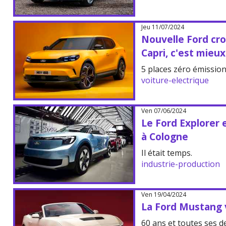
Jeu 11/07/2024
Nouvelle Ford cro
Capri, c'est mieux
5 places zéro émission
voiture-electrique
Ven 07/06/2024
Le Ford Explorer 
à Cologne
Il était temps.
industrie-production
Ven 19/04/2024
La Ford Mustang v
60 ans et toutes ses d