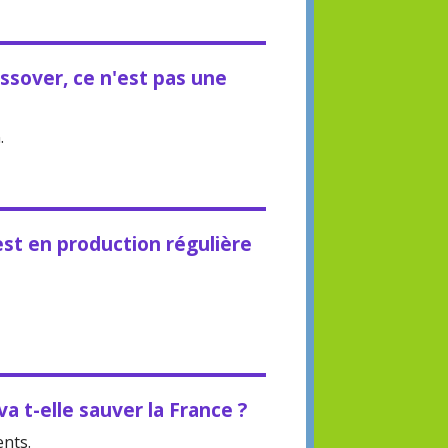
ssover, ce n'est pas une
.
est en production régulière
a t-elle sauver la France ?
ents.