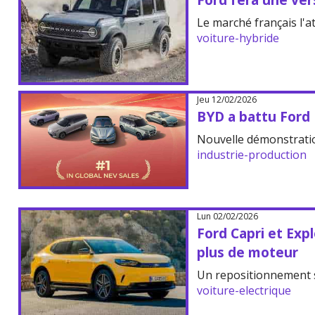
Le marché français l'a
voiture-hybride
Jeu 12/02/2026
BYD a battu Ford
Nouvelle démonstratio
industrie-production
Lun 02/02/2026
Ford Capri et Expl
plus de moteur
Un repositionnement s
voiture-electrique