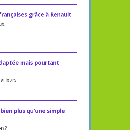
françaises grâce à Renault
ue.
daptée mais pourtant
ailleurs.
 bien plus qu'une simple
on ?