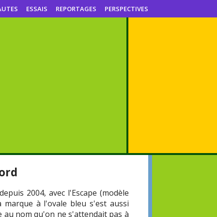
AUTES
ESSAIS
REPORTAGES
PERSPECTIVES
Ford
 depuis 2004, avec l'Escape (modèle
La marque à l'ovale bleu s'est aussi
e au nom qu'on ne s'attendait pas à