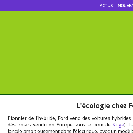
ACTUS
NOUVE
L'écologie chez 
Pionnier de l'hybride, Ford vend des voitures hybrides
désormais vendu en Europe sous le nom de
Kuga
). 
lancée ambitieusement dans l'électrique, avec un modèl