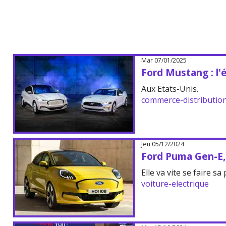
Mar 07/01/2025
Ford Mustang : l'
Aux Etats-Unis.
commerce-distributio
Jeu 05/12/2024
Ford Puma Gen-E, 
Elle va vite se faire sa 
voiture-electrique