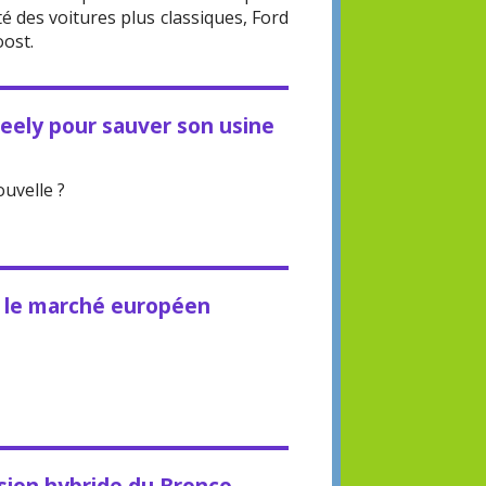
té des voitures plus classiques, Ford
oost.
Geely pour sauver son usine
uvelle ?
r le marché européen
sion hybride du Bronco