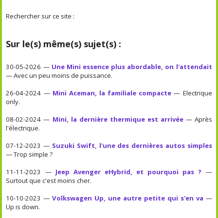
Rechercher sur ce site :
Sur le(s) même(s) sujet(s) :
30-05-2026 —
Une Mini essence plus abordable, on l'attendait
— Avec un peu moins de puissance.
26-04-2024 —
Mini Aceman, la familiale compacte
— Electrique
only.
08-02-2024 —
Mini, la dernière thermique est arrivée
— Après
l'électrique.
07-12-2023 —
Suzuki Swift, l'une des dernières autos simples
— Trop simple ?
11-11-2023 —
Jeep Avenger eHybrid, et pourquoi pas ?
—
Surtout que c'est moins cher.
10-10-2023 —
Volkswagen Up, une autre petite qui s'en va
—
Up is down.