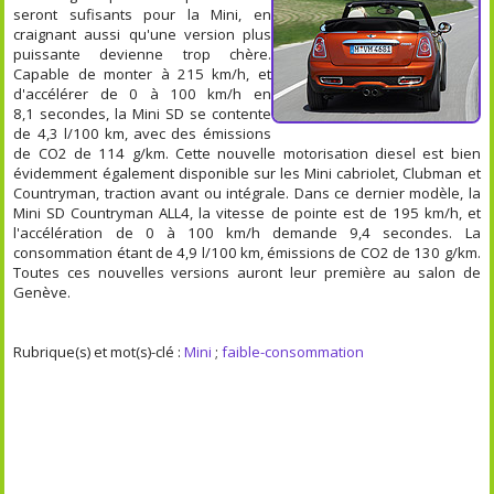
seront sufisants pour la Mini, en
craignant aussi qu'une version plus
puissante devienne trop chère.
Capable de monter à 215 km/h, et
d'accélérer de 0 à 100 km/h en
8,1 secondes, la Mini SD se contente
de 4,3 l/100 km, avec des émissions
de CO2 de 114 g/km. Cette nouvelle motorisation diesel est bien
évidemment également disponible sur les Mini cabriolet, Clubman et
Countryman, traction avant ou intégrale. Dans ce dernier modèle, la
Mini SD Countryman ALL4, la vitesse de pointe est de 195 km/h, et
l'accélération de 0 à 100 km/h demande 9,4 secondes. La
consommation étant de 4,9 l/100 km, émissions de CO2 de 130 g/km.
Toutes ces nouvelles versions auront leur première au salon de
Genève.
Rubrique(s) et mot(s)-clé :
Mini
;
faible-consommation