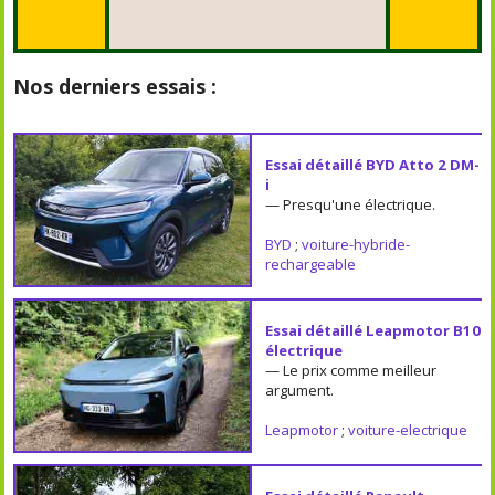
Nos derniers essais :
Essai détaillé BYD Atto 2 DM-
i
— Presqu'une électrique.
BYD
;
voiture-hybride-
rechargeable
Essai détaillé Leapmotor B10
électrique
— Le prix comme meilleur
argument.
Leapmotor
;
voiture-electrique