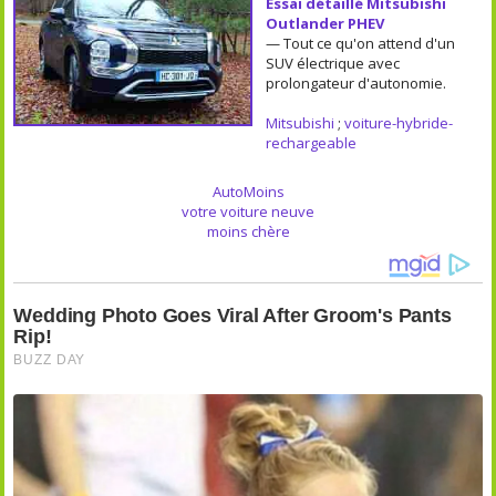
Essai détaillé Mitsubishi
Outlander PHEV
— Tout ce qu'on attend d'un
SUV électrique avec
prolongateur d'autonomie.
Mitsubishi
;
voiture-hybride-
rechargeable
AutoMoins
votre voiture neuve
moins chère