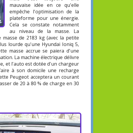
mauvaise idée en ce qu'elle
empêche l'optimisation de la
plateforme pour une énergie.
Cela se constate notamment
au niveau de la masse. La
e masse de 2183 kg (avec la petite
plus lourde qu'une Hyundai Ioniq 5,
ette masse accrue se paiera d'une
ion. La machine électrique délivre
, et l'auto est dotée d'un chargeur
aire à son domicile une recharge
cette Peugeot acceptera un courant
asser de 20 à 80 % de charge en 30