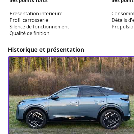
Ses points forts
Ses point
Présentation intérieure
Consomma
Profil carrosserie
Détails d
Silence de fonctionnement
Propulsion
Qualité de finition
Historique et présentation