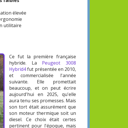
s faibles
tion élevée
'ergonomie
 utilitaire
Ce fut la première française
hybride. La
Peugeot 3008
Hybrid4
fut présentée en 2010,
et commercialisée l'année
suivante. Elle promettait
beaucoup, et on peut écrire
aujourd'hui en 2025, qu'elle
aura tenu ses promesses. Mais
son tort était assurément que
son moteur thermique soit un
diesel. Ce choix était certes
pertinent pour l'époque, mais