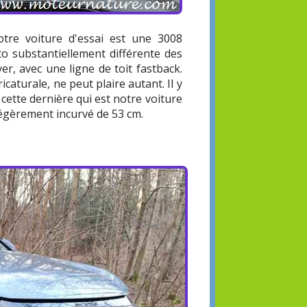
otre voiture d'essai est une 3008
to substantiellement différente des
r, avec une ligne de toit fastback.
icaturale, ne peut plaire autant. Il y
st cette dernière qui est notre voiture
 légèrement incurvé de 53 cm.