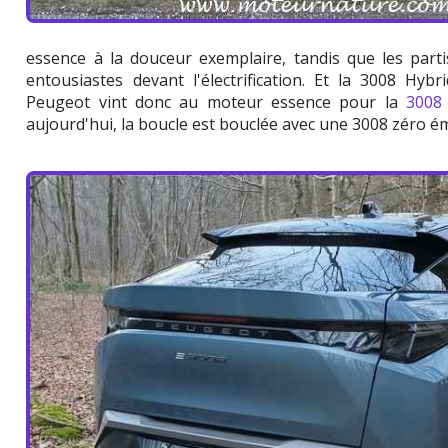
essence à la douceur exemplaire, tandis que les part
entousiastes devant l'électrification. Et la 3008 Hyb
Peugeot vint donc au moteur essence pour la
3008 
aujourd'hui, la boucle est bouclée avec une 3008 zéro émi