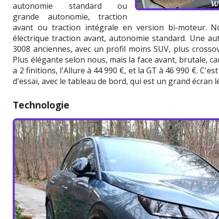
autonomie standard ou
grande autonomie, traction
avant ou traction intégrale en version bi-moteur. N
électrique traction avant, autonomie standard. Une au
3008 anciennes, avec un profil moins SUV, plus crossove
Plus élégante selon nous, mais la face avant, brutale, car
a 2 finitions, l'Allure à 44 990 €, et la GT à 46 990 €. C'e
d'essai, avec le tableau de bord, qui est un grand écran
Technologie