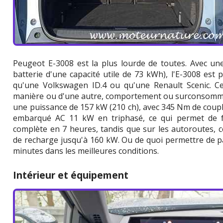
Peugeot E-3008 est la plus lourde de toutes. Avec un
batterie d'une capacité utile de 73 kWh), l'E-3008 est 
qu'une Volkswagen ID.4 ou qu'une Renault Scenic. C
manière ou d'une autre, comportement ou surconsommat
une puissance de 157 kW (210 ch), avec 345 Nm de couple
embarqué AC 11 kW en triphasé, ce qui permet de f
complète en 7 heures, tandis que sur les autoroutes, 
de recharge jusqu'à 160 kW. Ou de quoi permettre de p
minutes dans les meilleures conditions.
Intérieur et équipement