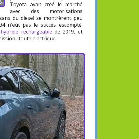
Toyota avait créé le marché
avec des motorisations
isans du diesel se montrèrent peu
rid4 n'eût pas le succès escompté.
hybride rechargeable
de 2019, et
ssion : toute électrique.