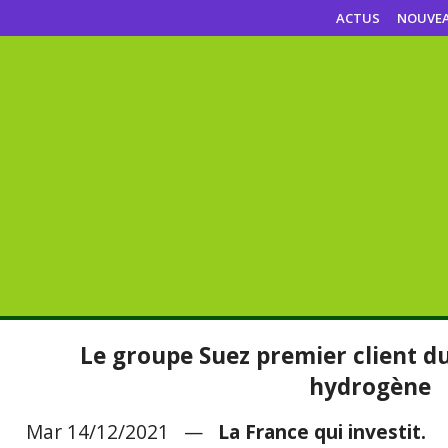
ACTUS
NOUVE
Le groupe Suez premier client d
hydrogène
Mar 14/12/2021 —
La France qui investit.