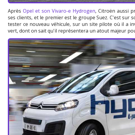
Après
Opel et son Vivaro-e Hydrogen
, Citroën aussi 
ses clients, et le premier est le groupe Suez. C'est sur
tester ce nouveau véhicule, sur un site pilote où il a 
vert, dont on sait qu'il représentera un atout majeur pou