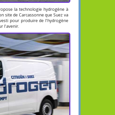
propose la technologie hydrogène à
 son site de Carcassonne que Suez va
investi pour produire de l'hydrogène
r l'avenir.