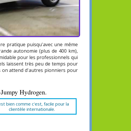
aire pratique puisqu'avec une même
grande autonomie (plus de 400 km),
ormidable pour les professionnels qui
ls laissent très peu de temps pour
is on attend d'autres pionniers pour
ë-Jumpy Hydrogen.
est bien comme c'est, facile pour la
clientèle internationale.