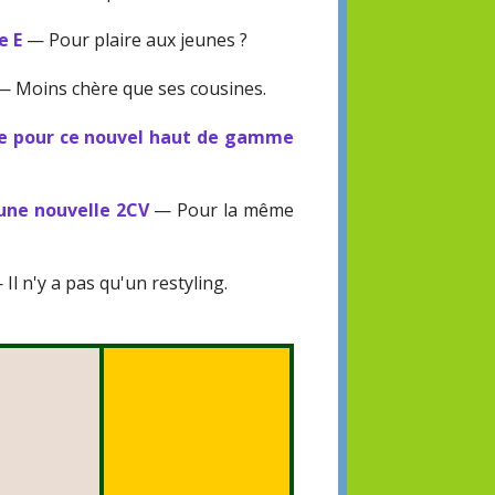
e E
— Pour plaire aux jeunes ?
 Moins chère que ses cousines.
ce pour ce nouvel haut de gamme
 une nouvelle 2CV
— Pour la même
Il n'y a pas qu'un restyling.