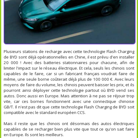
Plusieurs stations de recharge avec cette technologie Flash Charging
de BYD sont déjà opérationnelles en Chine, il est prévu d'en installer
20 000 ! Avec des batteries stationnaires pour chacune, afin de
limiter l'impact sur le réseau électrique. Et cela, seuls les chinois sont
capables de le faire, car si un fabricant français voudrait faire de
même, une seule borne coûterait déjà plus de 100 000 €. Avec leurs
moyens de faire du volume, les chinois peuvent baisser les prix, et ils
pourront ainsi déployer cette technologie partout où BYD vend ses
autos. Donc aussi en Europe. Mais attention à ne pas se réjouir trop
vite, car ces bornes fonctionnent avec une connectique chinoise
GB/T. Il n'est pas dit que cette technologie Flash Charging de BYD soit
compatible avec le standard européen CCS.
Mais il reste que les chinois ont désormais des autos électriques
capables de se recharger bien plus vite que tout ce qu'on sait faire
en Europe. Ils sont les meilleurs.