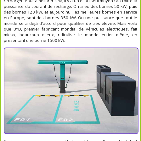
recharger. Pour améliorer cela, il y a un et un seul moyen : accroître la
puissance du courant de recharge. On a eu des bornes 50 kW, puis
des bornes 120 kW, et aujourd'hui, les meilleures bornes en service
en Europe, sont des bornes 350 kW. Ou une puissance que tout le
monde sera déjà d'accord pour qualifier de très élevée. Mais voilà
que BYD, premier fabricant mondial de véhicules électriques, fait
mieux, beaucoup mieux, ridiculise le monde entier même, en
présentant une borne 1500 kW.