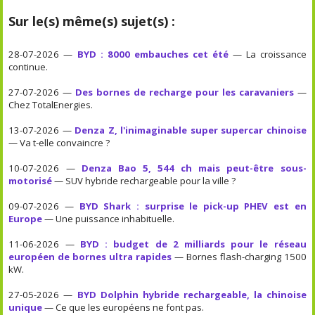
Sur le(s) même(s) sujet(s) :
28-07-2026 —
BYD : 8000 embauches cet été
— La croissance
continue.
27-07-2026 —
Des bornes de recharge pour les caravaniers
—
Chez TotalEnergies.
13-07-2026 —
Denza Z, l'inimaginable super supercar chinoise
— Va t-elle convaincre ?
10-07-2026 —
Denza Bao 5, 544 ch mais peut-être sous-
motorisé
— SUV hybride rechargeable pour la ville ?
09-07-2026 —
BYD Shark : surprise le pick-up PHEV est en
Europe
— Une puissance inhabituelle.
11-06-2026 —
BYD : budget de 2 milliards pour le réseau
européen de bornes ultra rapides
— Bornes flash-charging 1500
kW.
27-05-2026 —
BYD Dolphin hybride rechargeable, la chinoise
unique
— Ce que les européens ne font pas.