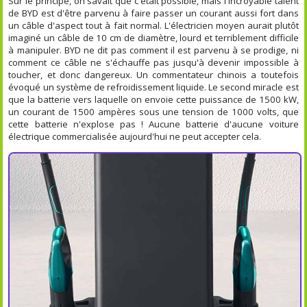
Sur le principe, on savait que c'était possible, mais l'incroyable talent
de BYD est d'être parvenu à faire passer un courant aussi fort dans
un câble d'aspect tout à fait normal. L'électricien moyen aurait plutôt
imaginé un câble de 10 cm de diamètre, lourd et terriblement difficile
à manipuler. BYD ne dit pas comment il est parvenu à se prodige, ni
comment ce câble ne s'échauffe pas jusqu'à devenir impossible à
toucher, et donc dangereux. Un commentateur chinois a toutefois
évoqué un système de refroidissement liquide. Le second miracle est
que la batterie vers laquelle on envoie cette puissance de 1500 kW,
un courant de 1500 ampères sous une tension de 1000 volts, que
cette batterie n'explose pas ! Aucune batterie d'aucune voiture
électrique commercialisée aujourd'hui ne peut accepter cela.