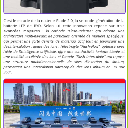
C'est le miracle de la natterie Blade 2.0, la seconde génération de la
batterie LFP de BYD. Selon lui, cette innovation repose sur trois
avancées majeures :
la cathode “Flash-Release” qui adopte une
architecture multi-niveaux de particules, orientée de manière spécifique,
qui permet une forte densité de matériau actif tout en favorisant une
désintercalation rapide des ions ; l’électrolyte “Flash-Flow”, optimisé avec
l’aide de l’intelligence artificielle, offre une conductivité ionique élevée et
une mobilité accélérée des ions et l’anode “Flash-Intercalate” qui repose
une structure multidimensionnelle de sites d’insertion du lithium,
permettant une intercalation ultra-rapide des ions lithium en 3D sur
360°.