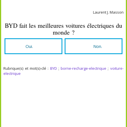
Laurent J. Masson
BYD fait les meilleures voitures électriques du
monde ?
Oui.
Non.
Rubrique(s) et mot(s)-clé :
BYD
;
borne-recharge-electrique
;
voiture-
electrique