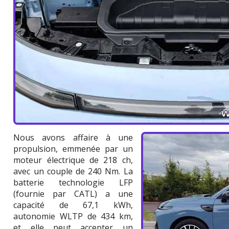
Nous avons affaire à une
propulsion, emmenée par un
moteur électrique de 218 ch,
avec un couple de 240 Nm. La
batterie technologie LFP
(fournie par CATL) a une
capacité de 67,1 kWh,
autonomie WLTP de 434 km,
et elle peut accepter un