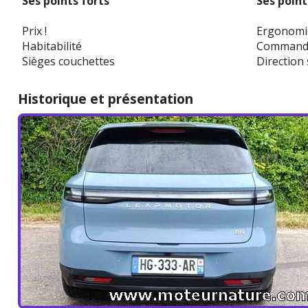
Ses points forts
Ses point
Prix !
Ergonomie
Habitabilité
Commande
Sièges couchettes
Direction 
Historique et présentation