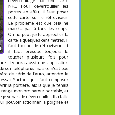
déverrouilage par une carte
NFC. Pour déverrouiller les
portes en effet, il faut poser
cette carte sur le rétroviseur.
Le problème est que cela ne
marche pas à tous les coups.
On ne peut juste approcher la
carte à quelques centimètres, il
faut toucher le rétroviseur, et
il faut presque toujours le
toucher plusieurs fois pour
ure, il y aura aussi une application
 de son téléphone, mais ce n'est pas
méro de série de l'auto, attendre la
n essai. Surtout qu'il faut composer
rir la portière, alors que je tenais
 range mon ordinateur portable, et
je venais de déverrouiller. Il a fallu
ur pouvoir actionner la poignée et