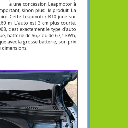
a une concession Leapmotor à
important, sinon plus: le produit. La
nduire. Cette Leapmotor B10 joue sur
,60 m. L'auto est 3 cm plus courte,
08, c'est exactement le type d'auto
que, batterie de 56,2 ou de 67,1 kWh,
que avec la grosse batterie, son prix
es dimensions.