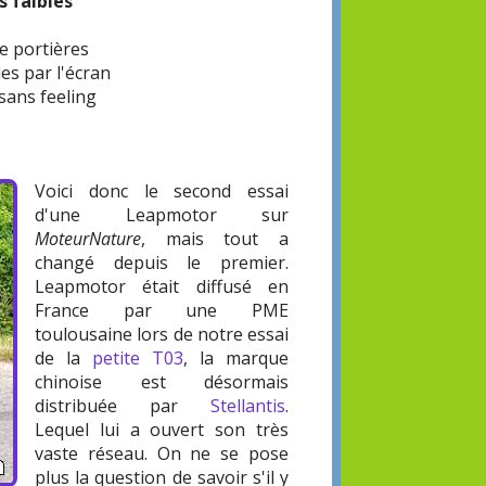
s faibles
 portières
s par l'écran
sans feeling
Voici donc le second essai
d'une Leapmotor sur
MoteurNature
, mais tout a
changé depuis le premier.
Leapmotor était diffusé en
France par une PME
toulousaine lors de notre essai
de la
petite T03
, la marque
chinoise est désormais
distribuée par
Stellantis
.
Lequel lui a ouvert son très
vaste réseau. On ne se pose
plus la question de savoir s'il y