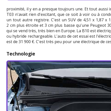
proximité, il y en a presque toujours une. Et tout aussi 
T03 n'avait rien d'excitant, que ce soit à voir ou à co
un tout autre registre. C'est un SUV de 4,51 x 1,87 x 1
2 cm plus étroite et 3 cm plus basse qu'une Peugeot 30
qui se vend très, très bien en Europe. La B10 est électri
ou hybride rechargeable. L'auto de cet essai est l'électri
est de 31 900 €. C'est très peu pour une électrique de c
Technologie