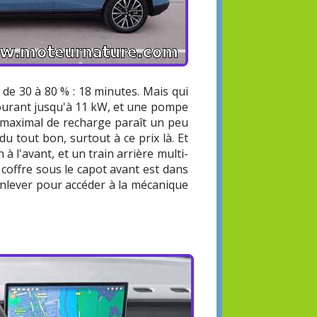
 de 30 à 80 % : 18 minutes. Mais qui
courant jusqu'à 11 kW, et une pompe
nt maximal de recharge paraît un peu
u tout bon, surtout à ce prix là. Et
à l'avant, et un train arrière multi-
 coffre sous le capot avant est dans
l'enlever pour accéder à la mécanique