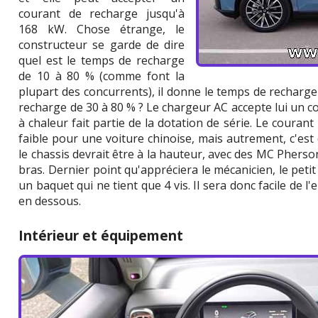
courant de recharge jusqu'à
168 kW. Chose étrange, le
constructeur se garde de dire
quel est le temps de recharge
de 10 à 80 % (comme font la
plupart des concurrents), il donne le temps de recharge
recharge de 30 à 80 % ? Le chargeur AC accepte lui un 
à chaleur fait partie de la dotation de série. Le coura
faible pour une voiture chinoise, mais autrement, c'est d
le chassis devrait être à la hauteur, avec des MC Pherson 
bras. Dernier point qu'appréciera le mécanicien, le petit
un baquet qui ne tient que 4 vis. Il sera donc facile de 
en dessous.
Intérieur et équipement