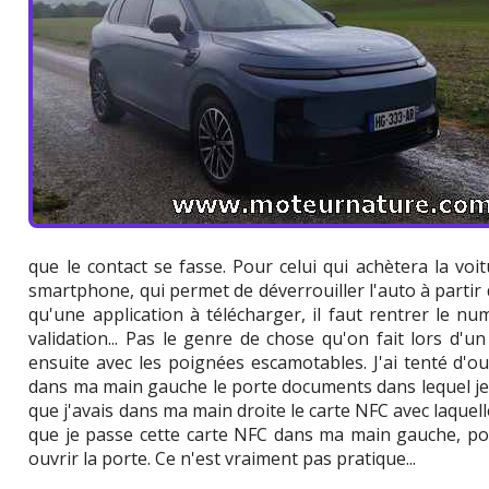
que le contact se fasse. Pour celui qui achètera la voit
smartphone, qui permet de déverrouiller l'auto à partir
qu'une application à télécharger, il faut rentrer le nu
validation... Pas le genre de chose qu'on fait lors d'u
ensuite avec les poignées escamotables. J'ai tenté d'ouv
dans ma main gauche le porte documents dans lequel je
que j'avais dans ma main droite le carte NFC avec laquelle 
que je passe cette carte NFC dans ma main gauche, po
ouvrir la porte. Ce n'est vraiment pas pratique...