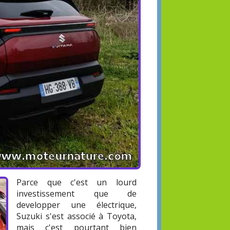
Parce que c'est un lourd
investissement que de
developper une électrique,
Suzuki s'est associé à Toyota,
mais c'est pourtant bien