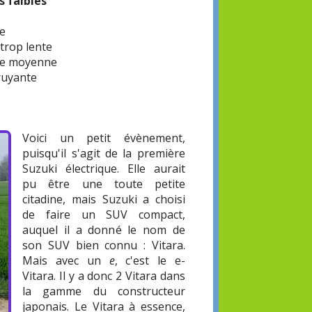
s faibles
re
trop lente
e moyenne
ruyante
Voici un petit évènement,
puisqu'il s'agit de la première
Suzuki électrique. Elle aurait
pu être une toute petite
citadine, mais Suzuki a choisi
de faire un SUV compact,
auquel il a donné le nom de
son SUV bien connu : Vitara.
Mais avec un
e
, c'est le e-
Vitara. Il y a donc 2 Vitara dans
la gamme du constructeur
japonais. Le Vitara à essence,