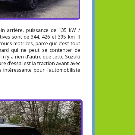
in arrière, puissance de 135 kW /
ives sont de 344, 426 et 395 km. Il
 roues motrices, parce que c'est tout
nard qui ne peut se contenter de
l n'y a rien d'autre que cette Suzuki
re d'essai est la traction avant avec
us intéressante pour l'automobiliste