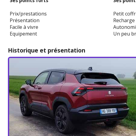
Ses points forts
Ses point
Prix/prestations
Petit coff
Présentation
Recharge 
Facile à vivre
Autonomi
Equipement
Un peu b
Historique et présentation