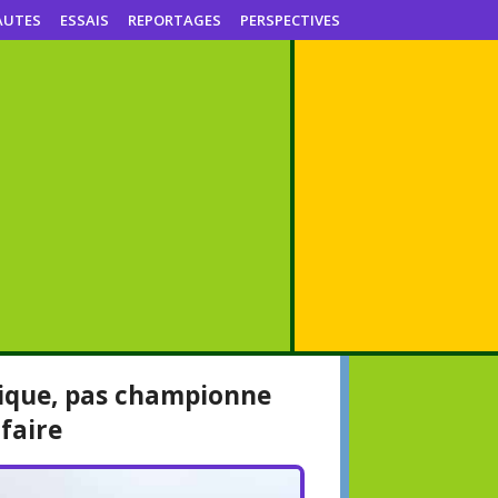
AUTES
ESSAIS
REPORTAGES
PERSPECTIVES
trique, pas championne
faire