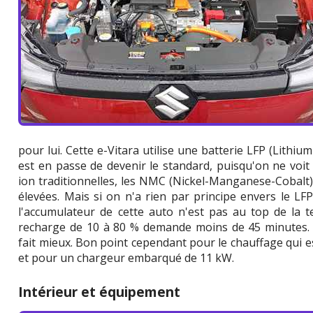
pour lui. Cette e-Vitara utilise une batterie LFP (Lithiu
est en passe de devenir le standard, puisqu'on ne voit 
ion traditionnelles, les NMC (Nickel-Manganese-Cobalt
élevées. Mais si on n'a rien par principe envers le L
l'accumulateur de cette auto n'est pas au top de la 
recharge de 10 à 80 % demande moins de 45 minutes. L
fait mieux. Bon point cependant pour le chauffage qui 
et pour un chargeur embarqué de 11 kW.
Intérieur et équipement