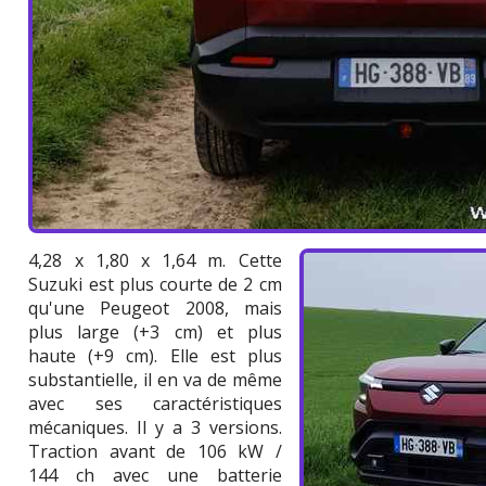
4,28 x 1,80 x 1,64 m. Cette
Suzuki est plus courte de 2 cm
qu'une Peugeot 2008, mais
plus large (+3 cm) et plus
haute (+9 cm). Elle est plus
substantielle, il en va de même
avec ses caractéristiques
mécaniques. Il y a 3 versions.
Traction avant de 106 kW /
144 ch avec une batterie