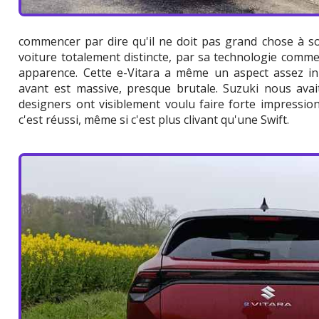
commencer par dire qu'il ne doit pas grand chose à 
voiture totalement distincte, par sa technologie comm
apparence. Cette e-Vitara a même un aspect assez in
avant est massive, presque brutale. Suzuki nous avait
designers ont visiblement voulu faire forte impression
c'est réussi, même si c'est plus clivant qu'une Swift.