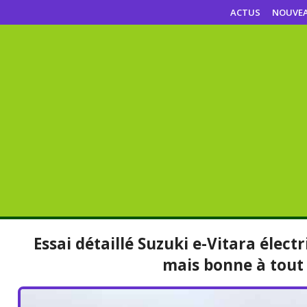
ACTUS
NOUVE
Essai détaillé Suzuki e-Vitara élec
mais bonne à tout 