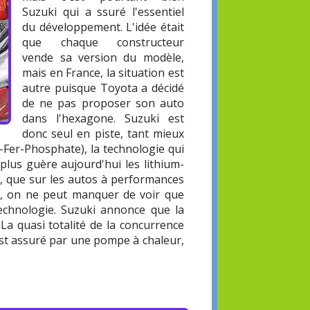
Suzuki qui a ssuré l'essentiel
du développement. L'idée était
que chaque constructeur
vende sa version du modèle,
mais en France, la situation est
autre puisque Toyota a décidé
de ne pas proposer son auto
dans l'hexagone. Suzuki est
donc seul en piste, tant mieux
m-Fer-Phosphate), la technologie qui
plus guère aujourd'hui les lithium-
), que sur les autos à performances
FP, on ne peut manquer de voir que
technologie. Suzuki annonce que la
a quasi totalité de la concurrence
est assuré par une pompe à chaleur,