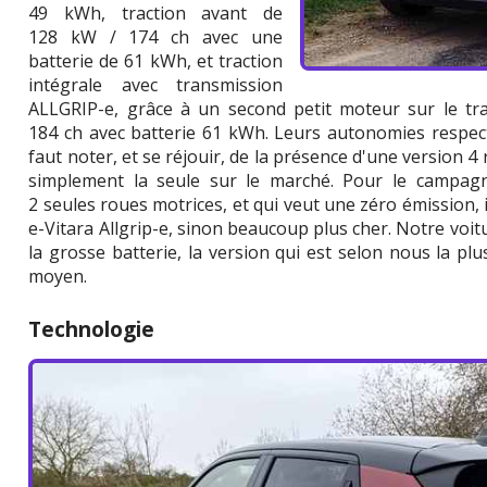
49 kWh, traction avant de
128 kW / 174 ch avec une
batterie de 61 kWh, et traction
intégrale avec transmission
ALLGRIP-e, grâce à un second petit moteur sur le tra
184 ch avec batterie 61 kWh. Leurs autonomies respect
faut noter, et se réjouir, de la présence d'une version 4
simplement la seule sur le marché. Pour le campag
2 seules roues motrices, et qui veut une zéro émission, i
e-Vitara Allgrip-e, sinon beaucoup plus cher. Notre voitu
la grosse batterie, la version qui est selon nous la pl
moyen.
Technologie