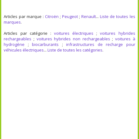
Articles par marque :
Citroën
;
Peugeot
;
Renault
...
Liste de toutes les
marques
.
Articles par catégorie :
voitures électriques
;
voitures hybrides
rechargeables
;
voitures hybrides non rechargeables
;
voitures à
hydrogène
;
biocarburants
;
infrastructures de recharge pour
véhicules électriques
...
Liste de toutes les catégories
.