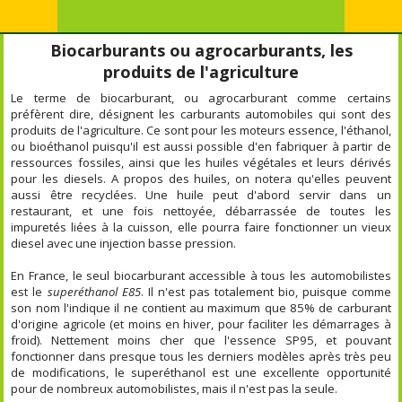
Biocarburants ou agrocarburants, les
produits de l'agriculture
Le terme de biocarburant, ou agrocarburant comme certains
préfèrent dire, désignent les carburants automobiles qui sont des
produits de l'agriculture. Ce sont pour les moteurs essence, l'éthanol,
ou bioéthanol puisqu'il est aussi possible d'en fabriquer à partir de
ressources fossiles, ainsi que les huiles végétales et leurs dérivés
pour les diesels. A propos des huiles, on notera qu'elles peuvent
aussi être recyclées. Une huile peut d'abord servir dans un
restaurant, et une fois nettoyée, débarrassée de toutes les
impuretés liées à la cuisson, elle pourra faire fonctionner un vieux
diesel avec une injection basse pression.
En France, le seul biocarburant accessible à tous les automobilistes
est le
superéthanol E85
. Il n'est pas totalement bio, puisque comme
son nom l'indique il ne contient au maximum que 85% de carburant
d'origine agricole (et moins en hiver, pour faciliter les démarrages à
froid). Nettement moins cher que l'essence SP95, et pouvant
fonctionner dans presque tous les derniers modèles après très peu
de modifications, le superéthanol est une excellente opportunité
pour de nombreux automobilistes, mais il n'est pas la seule.