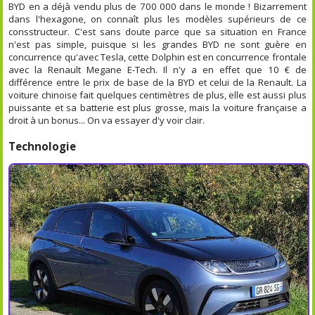
BYD en a déjà vendu plus de 700 000 dans le monde ! Bizarrement
dans l'hexagone, on connaît plus les modèles supérieurs de ce
consstructeur. C'est sans doute parce que sa situation en France
n'est pas simple, puisque si les grandes BYD ne sont guère en
concurrence qu'avec Tesla, cette Dolphin est en concurrence frontale
avec la Renault Megane E-Tech. Il n'y a en effet que 10 € de
différence entre le prix de base de la BYD et celui de la Renault. La
voiture chinoise fait quelques centimètres de plus, elle est aussi plus
puissante et sa batterie est plus grosse, mais la voiture française a
droit à un bonus... On va essayer d'y voir clair.
Technologie