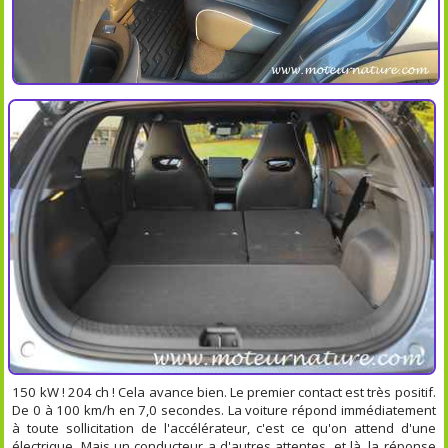
150 kW ! 204 ch ! Cela avance bien. Le premier contact est très positif.
De 0 à 100 km/h en 7,0 secondes. La voiture répond immédiatement
à toute sollicitation de l'accélérateur, c'est ce qu'on attend d'une
électrique. Mais un conducteur a d'autres attentes, et là, la réponse