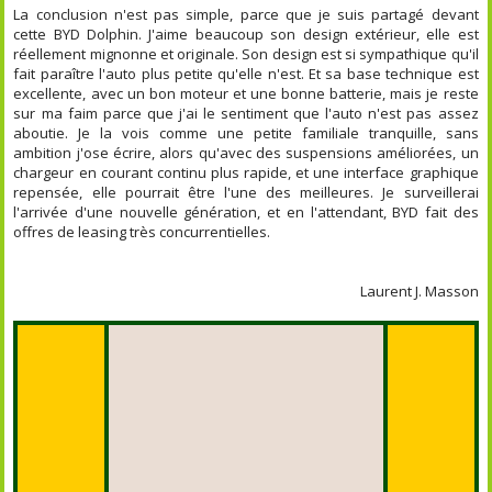
La conclusion n'est pas simple, parce que je suis partagé devant
cette BYD Dolphin. J'aime beaucoup son design extérieur, elle est
réellement mignonne et originale. Son design est si sympathique qu'il
fait paraître l'auto plus petite qu'elle n'est. Et sa base technique est
excellente, avec un bon moteur et une bonne batterie, mais je reste
sur ma faim parce que j'ai le sentiment que l'auto n'est pas assez
aboutie. Je la vois comme une petite familiale tranquille, sans
ambition j'ose écrire, alors qu'avec des suspensions améliorées, un
chargeur en courant continu plus rapide, et une interface graphique
repensée, elle pourrait être l'une des meilleures. Je surveillerai
l'arrivée d'une nouvelle génération, et en l'attendant, BYD fait des
offres de leasing très concurrentielles.
Laurent J. Masson