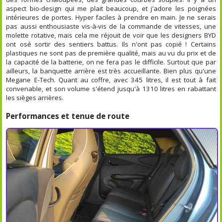
aspect bio-design qui me plait beaucoup, et j'adore les poignées
intérieures de portes. Hyper faciles à prendre en main. Je ne serais
pas aussi enthousiaste vis-à-vis de la commande de vitesses, une
molette rotative, mais cela me réjouit de voir que les designers BYD
ont osé sortir des sentiers battus. Ils n'ont pas copié ! Certains
plastiques ne sont pas de première qualité, mais au vu du prix et de
la capacité de la batterie, on ne fera pas le difficile. Surtout que par
ailleurs, la banquette arrière est très accueillante. Bien plus qu'une
Megane E-Tech. Quant au coffre, avec 345 litres, il est tout à fait
convenable, et son volume s'étend jusqu'à 1310 litres en rabattant
les sièges arrières.
Performances et tenue de route