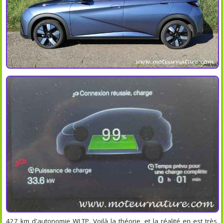
427 km d'autonomie WLTP. Voilà la théorie, et la réalité en est très