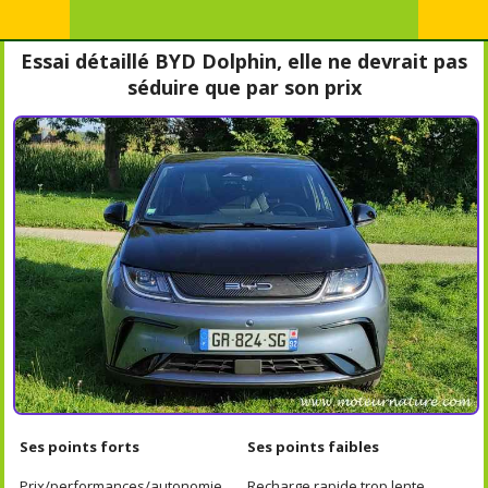
Essai détaillé BYD Dolphin, elle ne devrait pas
séduire que par son prix
Ses points forts
Ses points faibles
Prix/performances/autonomie
Recharge rapide trop lente