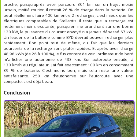
proche, puisqu'après avoir parcouru 301 km sur un trajet moitié
urbain, moitié routier, il restait 26 % de charge dans la batterie. On
peut réellement faire 400 km entre 2 recharges, c'est mieux que les
électriques comparables de Stellantis. Il reste que la recharge est
nettement moins excitante, puisqu'en me branchant sur une borne
120 kW, la puissance du courant envoyé n'a jamais dépassé 67 kW.
Un leader de la batterie comme BYD devrait pouvoir recharger plus
rapidement. Bon point tout de même, du fait que les derniers
pourcents de la recharge sont plutôr rapides. Et après avoir chargé
48,96 kWh (de 26 à 100 %), je fus content de voir l'ordinateur de bord
m'afficher une autonomie de 433 km. Sur autoroute ensuite, à
130 km/h au régulateur, j'ai fait exactement 100 km en consommant
39 % de batterie. C'est moins bon, mais cela reste une valeur
satisfaisante. 250 km d'autonomie sur l'autoroute avec une
compacte, c'est déjà beau.
Conclusion