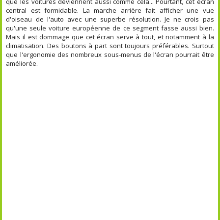
que les voitures deviennent aussi comme cela... Pourtant, cet écran
central est formidable. La marche arrière fait afficher une vue
d'oiseau de l'auto avec une superbe résolution. Je ne crois pas
qu'une seule voiture européenne de ce segment fasse aussi bien.
Mais il est dommage que cet écran serve à tout, et notamment à la
climatisation. Des boutons à part sont toujours préférables. Surtout
que l'ergonomie des nombreux sous-menus de l'écran pourrait être
améliorée.