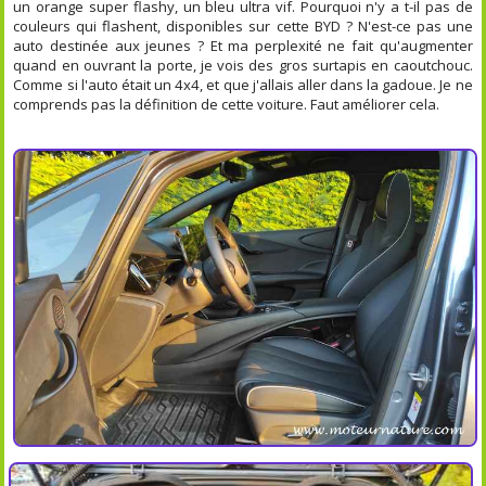
un orange super flashy, un bleu ultra vif. Pourquoi n'y a t-il pas de
couleurs qui flashent, disponibles sur cette BYD ? N'est-ce pas une
auto destinée aux jeunes ? Et ma perplexité ne fait qu'augmenter
quand en ouvrant la porte, je vois des gros surtapis en caoutchouc.
Comme si l'auto était un 4x4, et que j'allais aller dans la gadoue. Je ne
comprends pas la définition de cette voiture. Faut améliorer cela.