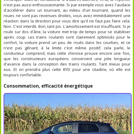
n'est pas aussi enthousiasmante. Si par exemple vous avez l'audace
d'accélérer dans un tournant, au milieu d'un tournant, quand les
roues ne sont pas revenues droites, vous avez immédiatement une
réaction dans la direction pour vous dire qu'il ne faut pas faire cela.
Non. C'est interdit. Bon, tant pis. L'amortissement est insuffisant. Si je
roule sur dos d'âne, la voiture met trop de temps pour se stabiliser
après coup. Les trains roulants sont clairement optimisés pour le
confort, la voiture prend un peu de roulis dans les courbes, et ce
n'est pas gênant, à la limite c'est même positif, cela parle, le
conducteur comprend, mais cette chinoise prouve encore une fois,
que les constructeurs européens conservent une jolie longueur
d'avance dans la conception des trains roulants. Tant mieux pour
eux. Et on prendra plus cette BYD pour une citadine, où elle est
toujours confortable.
Consommation, efficacité énergétique