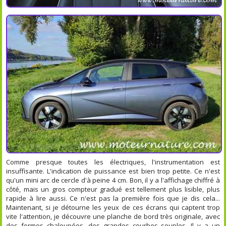
Comme presque toutes les électriques, l'instrumentation est
insuffisante. L'indication de puissance est bien trop petite. Ce n'est
qu'un mini arc de cercle d'à peine 4 cm. Bon, il y a l'affichage chiffré à
côté, mais un gros compteur gradué est tellement plus lisible, plus
rapide à lire aussi. Ce n'est pas la première fois que je dis cela...
Maintenant, si je détourne les yeux de ces écrans qui captent trop
vite l'attention, je découvre une planche de bord très originale, avec
des formes chaloupées, des grandes courbes souples. Il y a un