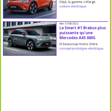
Déjà, la gamme s'élargit.
voiture-electrique
.
Mer 31/08/2022
La Smart #1 Brabus plus
puissante qu'une
Mercedes A45 AMG
Et beaucoup moins chère.
concept-prototype-electrique
.