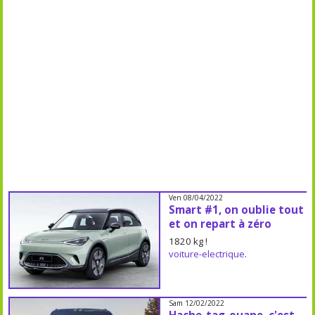
Ven 08/04/2022
Smart #1, on oublie tout
et on repart à zéro
1820 kg !
voiture-electrique
.
Sam 12/02/2022