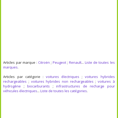
Articles par marque :
Citroën
;
Peugeot
;
Renault
...
Liste de toutes les
marques
.
Articles par catégorie :
voitures électriques
;
voitures hybrides
rechargeables
;
voitures hybrides non rechargeables
;
voitures à
hydrogène
;
biocarburants
;
infrastructures de recharge pour
véhicules électriques
...
Liste de toutes les catégories
.