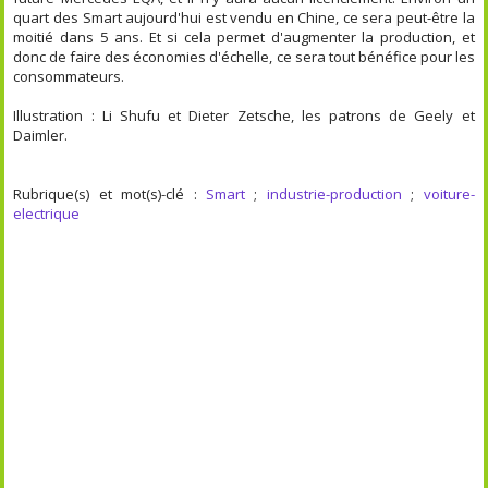
quart des Smart aujourd'hui est vendu en Chine, ce sera peut-être la
moitié dans 5 ans. Et si cela permet d'augmenter la production, et
donc de faire des économies d'échelle, ce sera tout bénéfice pour les
consommateurs.
Illustration : Li Shufu et Dieter Zetsche, les patrons de Geely et
Daimler.
Rubrique(s) et mot(s)-clé :
Smart
;
industrie-production
;
voiture-
electrique