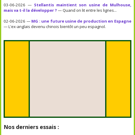
03-06-2026 —
Stellantis maintient son usine de Mulhouse,
mais va t-il la développer ?
— Quand on lit entre les lignes...
02-06-2026 —
MG : une future usine de production en Espagne
— L'ex-anglais devenu chinois bientôt un peu espagnol.
Nos derniers essais :