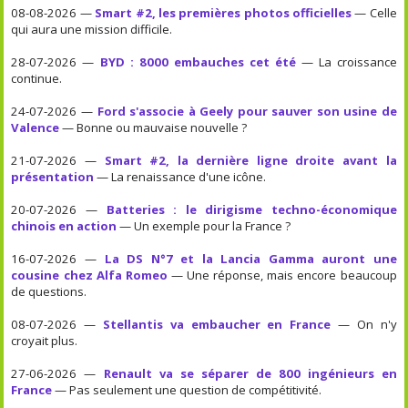
08-08-2026 —
Smart #2, les premières photos officielles
— Celle
qui aura une mission difficile.
28-07-2026 —
BYD : 8000 embauches cet été
— La croissance
continue.
24-07-2026 —
Ford s'associe à Geely pour sauver son usine de
Valence
— Bonne ou mauvaise nouvelle ?
21-07-2026 —
Smart #2, la dernière ligne droite avant la
présentation
— La renaissance d'une icône.
20-07-2026 —
Batteries : le dirigisme techno-économique
chinois en action
— Un exemple pour la France ?
16-07-2026 —
La DS N°7 et la Lancia Gamma auront une
cousine chez Alfa Romeo
— Une réponse, mais encore beaucoup
de questions.
08-07-2026 —
Stellantis va embaucher en France
— On n'y
croyait plus.
27-06-2026 —
Renault va se séparer de 800 ingénieurs en
France
— Pas seulement une question de compétitivité.