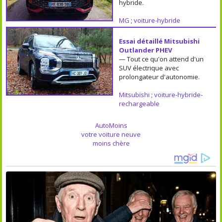
hybride.
MG
;
voiture-hybride
Essai détaillé Mitsubishi
Outlander PHEV
— Tout ce qu'on attend d'un
SUV électrique avec
prolongateur d'autonomie.
Mitsubishi
;
voiture-hybride-
rechargeable
AutoMoins
votre voiture neuve
moins chère