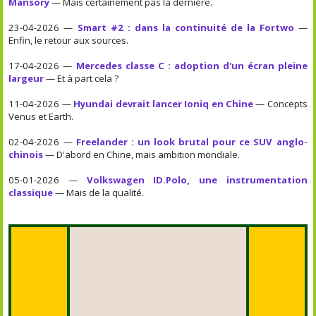
Mansory
— Mais certainement pas la dernière.
23-04-2026 —
Smart #2 : dans la continuité de la Fortwo
—
Enfin, le retour aux sources.
17-04-2026 —
Mercedes classe C : adoption d'un écran pleine
largeur
— Et à part cela ?
11-04-2026 —
Hyundai devrait lancer Ioniq en Chine
— Concepts
Venus et Earth.
02-04-2026 —
Freelander : un look brutal pour ce SUV anglo-
chinois
— D'abord en Chine, mais ambition mondiale.
05-01-2026 —
Volkswagen ID.Polo, une instrumentation
classique
— Mais de la qualité.