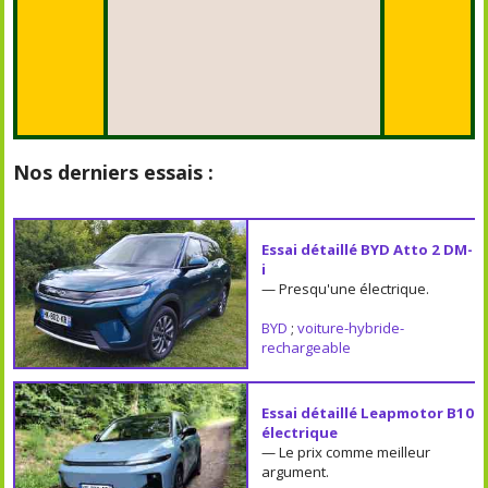
Nos derniers essais :
Essai détaillé BYD Atto 2 DM-
i
— Presqu'une électrique.
BYD
;
voiture-hybride-
rechargeable
Essai détaillé Leapmotor B10
électrique
— Le prix comme meilleur
argument.