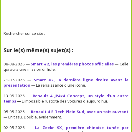
Rechercher sur ce site :
Sur le(s) même(s) sujet(s) :
08-08-2026 —
Smart #2, les premières photos officielles
— Celle
qui aura une mission difficile.
21-07-2026 —
Smart #2, la dernière ligne droite avant la
présentation
— La renaissance d'une icône.
13-05-2026 —
Renault 4 JP4x4 Concept, un style d'un autre
temps
— L'impossible rusticité des voitures d'aujourd'hui.
05-05-2026 —
Renault 4 E-Tech Plein Sud, avec un toit ouvrant
— En tissu. Doublé, évidemment.
02-05-2026 —
La Zeekr 9X, première chinoise tunée par