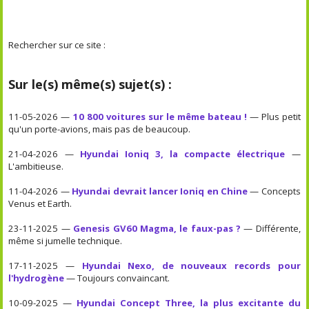
Rechercher sur ce site :
Sur le(s) même(s) sujet(s) :
11-05-2026 —
10 800 voitures sur le même bateau !
— Plus petit
qu'un porte-avions, mais pas de beaucoup.
21-04-2026 —
Hyundai Ioniq 3, la compacte électrique
—
L'ambitieuse.
11-04-2026 —
Hyundai devrait lancer Ioniq en Chine
— Concepts
Venus et Earth.
23-11-2025 —
Genesis GV60 Magma, le faux-pas ?
— Différente,
même si jumelle technique.
17-11-2025 —
Hyundai Nexo, de nouveaux records pour
l'hydrogène
— Toujours convaincant.
10-09-2025 —
Hyundai Concept Three, la plus excitante du