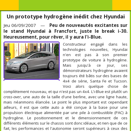
Un prototype hydrogène inédit chez Hyundai
Jeu 06/09/2007 —
Peu de nouveautés excitantes sur
le stand Hyundai à Francfort, juste le break i-30.
Heureusement, pour rêver, il y aura l'i-Blue.
Constructeur engagé dans les
technologies nouvelles, Hyundai
n'en est pas à son premier
prototype de voiture à hydrogène.
Mais jusqu'à ce jour, ses
démonstrateurs hydrogène avaient
toujours été bâtis sur des bases de
4x4 de série, Santa Fe et Tucson.
Voici alors quelque chose de
complètement nouveau, et qui n'est pas un 4x4. L'i-Blue est plutôt un
cross-over
, une auto de la taille d'une berline, avec une ligne haute,
mais néanmoins élancée. Le point le plus important est cependant
ailleurs, il est que cette auto a été conçue à la base pour une
propulsion électrique alimentée par une pile à combustible (PAC) à
hydrogène. Le positionnement et le dimensionnement de ces
différents éléments sur le chassis sont donc idéaux, et rien que de ce
fait, les performances et l'autonomie seront supérieurs à ceux des