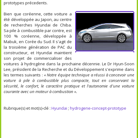
prototypes précedents.
Bien que coréenne, cette voiture a
été développée au Japon, au centre
de recherches Hyundai de Chiba.
Sa pile à combustible par contre, est
100 % coréenne, développée à
Mabuk, en Corée du Sud. Il s'agit de
la troisième génération de PAC du
constructeur, et Hyundai maintient
son projet de commercialiser des
voitures à hydrogène dans la prochaine décennie. Le Dr Hyun-Soon
Lee, président de la Recherche et du Développement s'exprime dans
les termes suivants :
« Notre équipe technique a réussi à concevoir une
voiture à pile à combustible plus compacte, tout en conservant la
sécurité, le confort, le caractère pratique et l'autonomie d'une voiture
courante avec un moteur à combustion ».
Rubrique(s) et mot(s)-clé :
Hyundai
;
hydrogene-concept-prototype