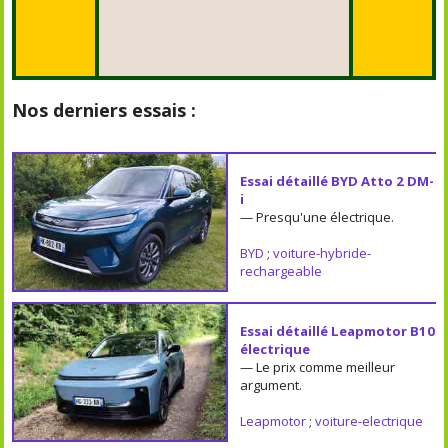
Nos derniers essais :
Essai détaillé BYD Atto 2 DM-
i
— Presqu'une électrique.
BYD
;
voiture-hybride-
rechargeable
Essai détaillé Leapmotor B10
électrique
— Le prix comme meilleur
argument.
Leapmotor
;
voiture-electrique