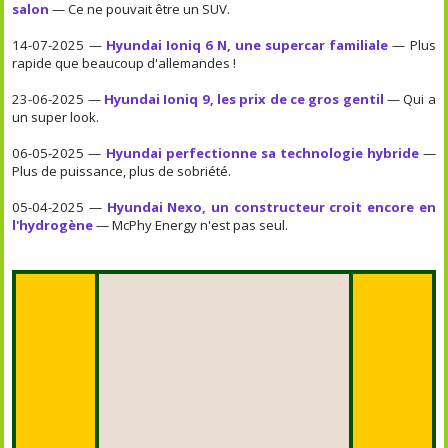
salon
— Ce ne pouvait être un SUV.
14-07-2025 —
Hyundai Ioniq 6 N, une supercar familiale
— Plus
rapide que beaucoup d'allemandes !
23-06-2025 —
Hyundai Ioniq 9, les prix de ce gros gentil
— Qui a
un super look.
06-05-2025 —
Hyundai perfectionne sa technologie hybride
—
Plus de puissance, plus de sobriété.
05-04-2025 —
Hyundai Nexo, un constructeur croit encore en
l'hydrogène
— McPhy Energy n'est pas seul.