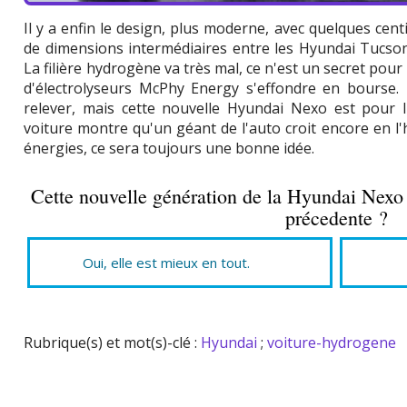
Il y a enfin le design, plus moderne, avec quelques cen
de dimensions intermédiaires entre les Hyundai Tucson
La filière hydrogène va très mal, ce n'est un secret pour
d'électrolyseurs McPhy Energy s'effondre en bourse. I
relever, mais cette nouvelle Hyundai Nexo est pour l
voiture montre qu'un géant de l'auto croit encore en l'
énergies, ce sera toujours une bonne idée.
Cette nouvelle génération de la Hyundai Nexo 
précedente ?
Oui, elle est mieux en tout.
Rubrique(s) et mot(s)-clé :
Hyundai
;
voiture-hydrogene