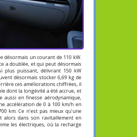
ivre désormais un courant de 110 kW.
ce a doublée, et qui peut désormais
i plus puissant, délivrant 150 kW
peuvent désormais stocker 6,69 kg de
rière ces améliorations chiffrées, il
ble dont la longévité a été accrue, et
e aussi en finesse aérodynamique,
ne accélération de 0 à 100 km/h en
700 km. Ce n'est pas mieux qu'une
st alors dans son ravitaillement en
mme les électriques, où la recharge