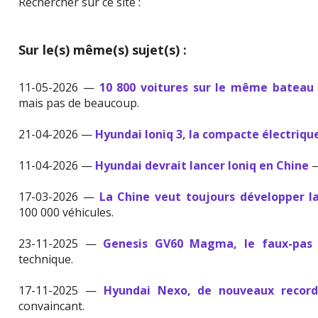
Rechercher sur ce site :
Sur le(s) même(s) sujet(s) :
11-05-2026 —
10 800 voitures sur le même bateau 
mais pas de beaucoup.
21-04-2026 —
Hyundai Ioniq 3, la compacte électriqu
11-04-2026 —
Hyundai devrait lancer Ioniq en Chine
—
17-03-2026 —
La Chine veut toujours développer l
100 000 véhicules.
23-11-2025 —
Genesis GV60 Magma, le faux-pas 
technique.
17-11-2025 —
Hyundai Nexo, de nouveaux record
convaincant.