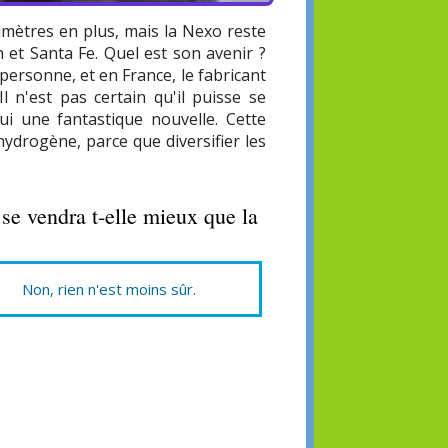
timètres en plus, mais la Nexo reste
 et Santa Fe. Quel est son avenir ?
 personne, et en France, le fabricant
l n'est pas certain qu'il puisse se
ui une fantastique nouvelle. Cette
hydrogène, parce que diversifier les
se vendra t-elle mieux que la
Non, rien n'est moins sûr.