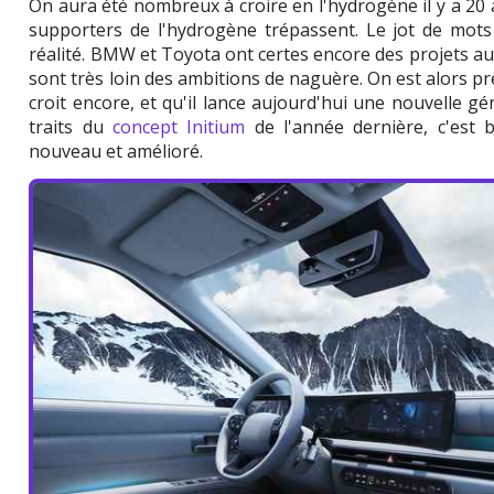
On aura été nombreux à croire en l'hydrogène il y a 20 
supporters de l'hydrogène trépassent. Le jot de mots 
réalité. BMW et Toyota ont certes encore des projets aut
sont très loin des ambitions de naguère. On est alors p
croit encore, et qu'il lance aujourd'hui une nouvelle g
traits du
concept Initium
de l'année dernière, c'est 
nouveau et amélioré.