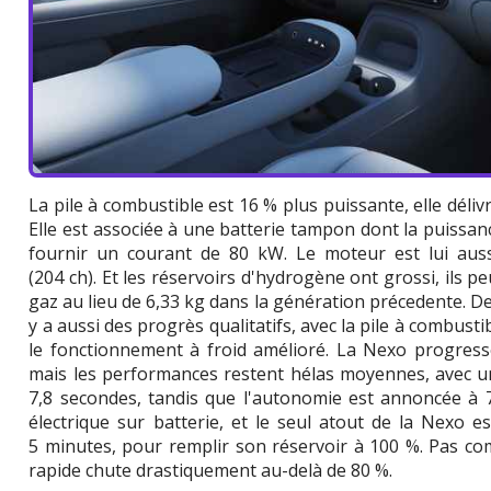
La pile à combustible est 16 % plus puissante, elle dél
Elle est associée à une batterie tampon dont la puissan
fournir un courant de 80 kW. Le moteur est lui auss
(204 ch). Et les réservoirs d'hydrogène ont grossi, ils 
gaz au lieu de 6,33 kg dans la génération précedente. Der
y a aussi des progrès qualitatifs, avec la pile à combusti
le fonctionnement à froid amélioré. La Nexo progress
mais les performances restent hélas moyennes, avec u
7,8 secondes, tandis que l'autonomie est annoncée à 
électrique sur batterie, et le seul atout de la Nexo e
5 minutes, pour remplir son réservoir à 100 %. Pas co
rapide chute drastiquement au-delà de 80 %.