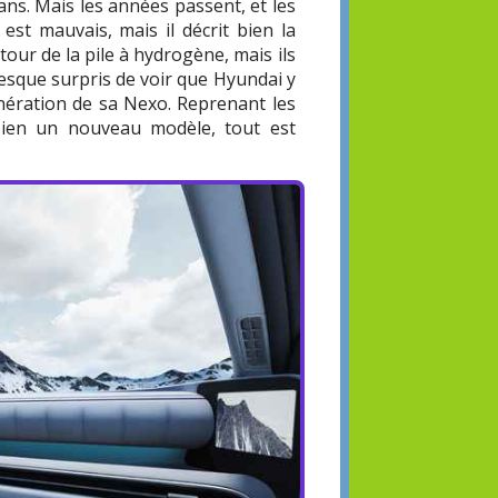
ans. Mais les années passent, et les
est mauvais, mais il décrit bien la
our de la pile à hydrogène, mais ils
resque surpris de voir que Hyundai y
énération de sa Nexo. Reprenant les
bien un nouveau modèle, tout est