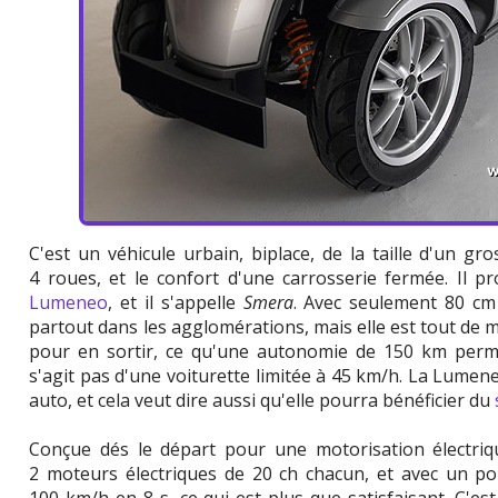
C'est un véhicule urbain, biplace, de la taille d'un gro
4 roues, et le confort d'une carrosserie fermée. Il p
Lumeneo
, et il s'appelle
Smera
. Avec seulement 80 cm 
partout dans les agglomérations, mais elle est tout d
pour en sortir, ce qu'une autonomie de 150 km perm
s'agit pas d'une voiturette limitée à 45 km/h. La Lume
auto, et cela veut dire aussi qu'elle pourra bénéficier du
Conçue dés le départ pour une motorisation électri
2 moteurs électriques de 20 ch chacun, et avec un poi