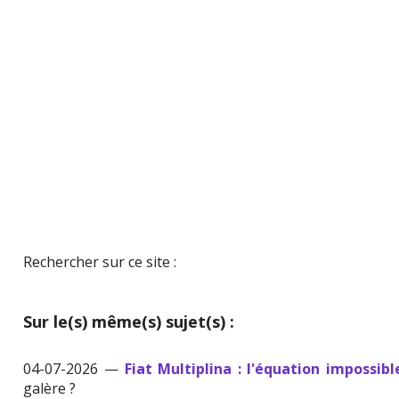
Rechercher sur ce site :
Sur le(s) même(s) sujet(s) :
04-07-2026 —
Fiat Multiplina : l'équation impossibl
galère ?