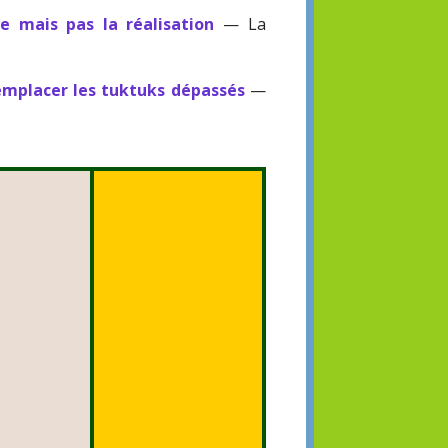
e mais pas la réalisation
— La
emplacer les tuktuks dépassés
—