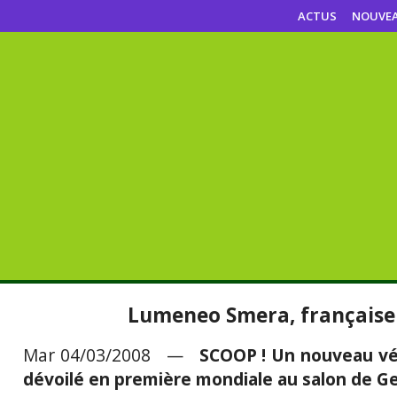
ACTUS
NOUVE
Lumeneo Smera, française 
Mar 04/03/2008 —
SCOOP ! Un nouveau véh
dévoilé en première mondiale au salon de G