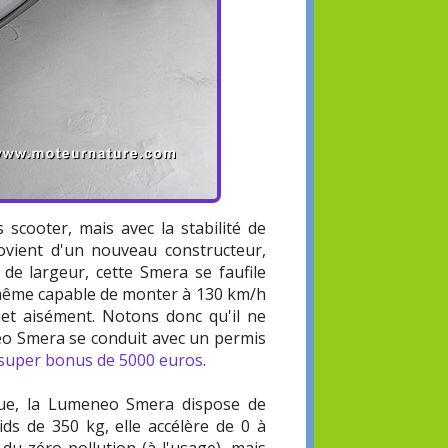
s scooter, mais avec la stabilité de
rovient d'un nouveau constructeur,
de largeur, cette Smera se faufile
e même capable de monter à 130 km/h
et aisément. Notons donc qu'il ne
neo Smera se conduit avec un permis
super bonus de 5000 euros
.
que, la Lumeneo Smera dispose de
ds de 350 kg, elle accélère de 0 à