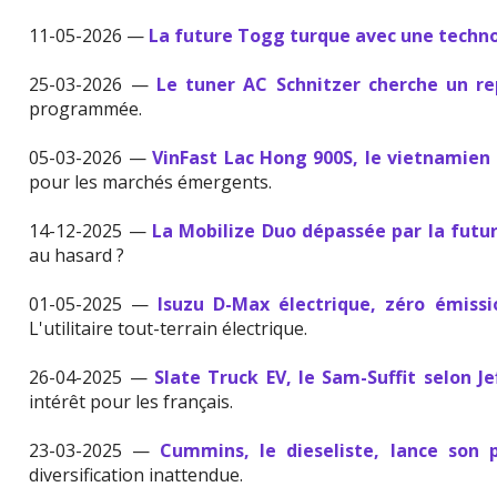
11-05-2026 —
La future Togg turque avec une techno
25-03-2026 —
Le tuner AC Schnitzer cherche un r
programmée.
05-03-2026 —
VinFast Lac Hong 900S, le vietnamien 
pour les marchés émergents.
14-12-2025 —
La Mobilize Duo dépassée par la futur
au hasard ?
01-05-2025 —
Isuzu D-Max électrique, zéro émissi
L'utilitaire tout-terrain électrique.
26-04-2025 —
Slate Truck EV, le Sam-Suffit selon J
intérêt pour les français.
23-03-2025 —
Cummins, le dieseliste, lance son
diversification inattendue.