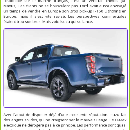
disponible sur le marché français, c'est un véhicule chinois (un
Maxus). Les clients ne se bousculent pas. Ford avait aussi envisagé
un temps de vendre en Europe son gros pick-up F-150 Lightning en
Europe, mais il s'est vite ravisé. Les perspectives commerciales
étaient trop sombres. Mais voici Isuzu qui se lance.
Avec l'atout de disposer déjà d'une excellente réputation. Isuzu fait
des engins solides, qui ne craignent par le mauvais usage. Ce D-Max
électrique ne dérogera pas à ce principe. Les performance sont quasi