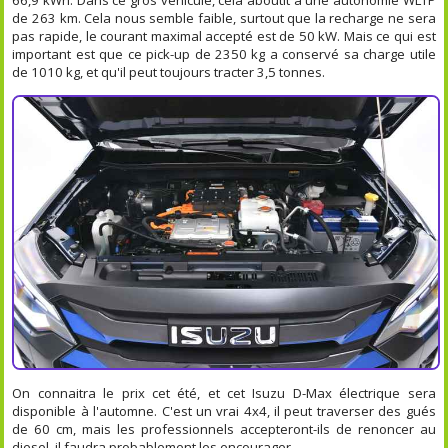
de 263 km. Cela nous semble faible, surtout que la recharge ne sera
pas rapide, le courant maximal accepté est de 50 kW. Mais ce qui est
important est que ce pick-up de 2350 kg a conservé sa charge utile
de 1010 kg, et qu'il peut toujours tracter 3,5 tonnes.
On connaitra le prix cet été, et cet Isuzu D-Max électrique sera
disponible à l'automne. C'est un vrai 4x4, il peut traverser des gués
de 60 cm, mais les professionnels accepteront-ils de renoncer au
diesel, il faudra probablement les encourager.