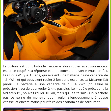
La voiture est donc hybride, peut-elle alors rouler avec son moteur
essence coupé ? La réponse est oui, comme une vieille Prius, en fait.
Les Prius d'il y a 15 ans, qui avaient une batterie d'une capacité de
1,3 kWh, et qui pouvaient rouler 2 km sans essence. La McLaren fait
pareil. Sa batterie a une capacité de 1,384 kWh (on salue la
précision !), ou de quoi rouler 2 km, pas plus. Le modèle précedent, la
McLaren P1, pouvait rouler 10 km, mais qui les faisait ? On n'achète
pas ce genre de monstre pour rouler silencieusement à basse
vitesse, et encore moins pour faire des économies de carburant.