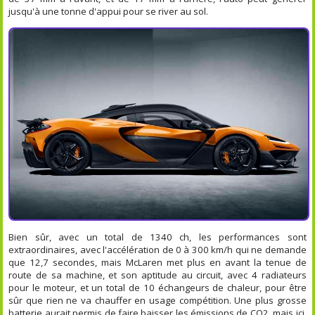
jusqu'à une tonne d'appui pour se river au sol.
Bien sûr, avec un total de 1340 ch, les performances sont
extraordinaires, avec l'accélération de 0 à 300 km/h qui ne demande
que 12,7 secondes, mais McLaren met plus en avant la tenue de
route de sa machine, et son aptitude au circuit, avec 4 radiateurs
pour le moteur, et un total de 10 échangeurs de chaleur, pour être
sûr que rien ne va chauffer en usage compétition. Une plus grosse
batterie aurait permis de faire baisser les émissions de CO2, mais ici,