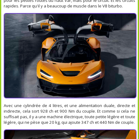
pour les petites routes du haut Var, mais pour le circuit. Et les circuits
rapides. Parce qu'il y a beaucoup de muscle dans le V8 biturbo.
Avec une cylindrée de 4 litres, et une alimentation duale, directe et
indirecte, cela sort 928 ch et 900 Nm du couple. Et comme si cela ne
suffisait pas, il y a une machine électrique, toute petite légère et toute
légère, qui ne pèse que 20 kg, qui ajoute 347 ch et 440 Nm de couple.