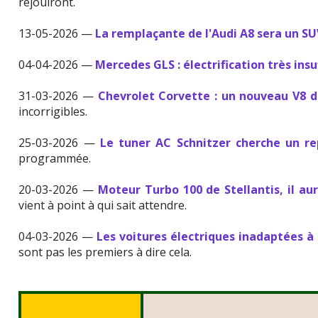
réjouiront.
13-05-2026 —
La remplaçante de l'Audi A8 sera un S
04-04-2026 —
Mercedes GLS : électrification très insu
31-03-2026 —
Chevrolet Corvette : un nouveau V8 de
incorrigibles.
25-03-2026 —
Le tuner AC Schnitzer cherche un r
programmée.
20-03-2026 —
Moteur Turbo 100 de Stellantis, il aur
vient à point à qui sait attendre.
04-03-2026 —
Les voitures électriques inadaptées à l
sont pas les premiers à dire cela.