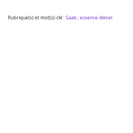
Rubrique(s) et mot(s)-clé :
Saab
;
essence-diesel