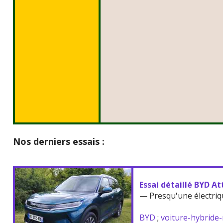
Nos derniers essais :
Essai détaillé BYD At
— Presqu'une électriq
BYD
;
voiture-hybride