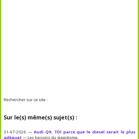
Rechercher sur ce site :
Sur le(s) même(s) sujet(s) :
31-07-2026 —
Audi Q9, TDI parce que le diesel serait le plus
adéquat
— Les besoins du gigantisme.