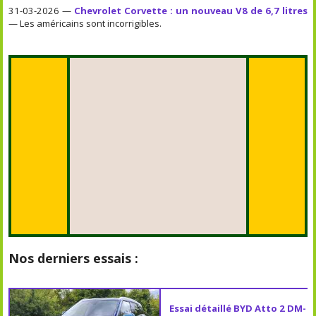
31-03-2026 —
Chevrolet Corvette : un nouveau V8 de 6,7 litres
— Les américains sont incorrigibles.
Nos derniers essais :
Essai détaillé BYD Atto 2 DM-