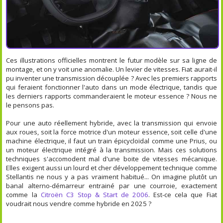
Ces illustrations officielles montrent le futur modèle sur sa ligne de
montage, et on y voit une anomalie. Un levier de vitesses. Fiat aurait-il
pu inventer une transmission découplée ? Avec les premiers rapports
qui feraient fonctionner l'auto dans un mode électrique, tandis que
les derniers rapports commanderaient le moteur essence ? Nous ne
le pensons pas.
Pour une auto réellement hybride, avec la transmission qui envoie
aux roues, soit la force motrice d'un moteur essence, soit celle d'une
machine électrique, il faut un train épicycloïdal comme une Prius, ou
un moteur électrique intégré à la transmission. Mais ces solutions
techniques s'accomodent mal d'une boite de vitesses mécanique.
Elles exigent aussi un lourd et cher développement technique comme
Stellantis ne nous y a pas vraiment habitué... On imagine plutôt un
banal alterno-démarreur entrainé par une courroie, exactement
comme la
Citroën C3 Stop & Start de 2006
. Est-ce cela que Fiat
voudrait nous vendre comme hybride en 2025 ?