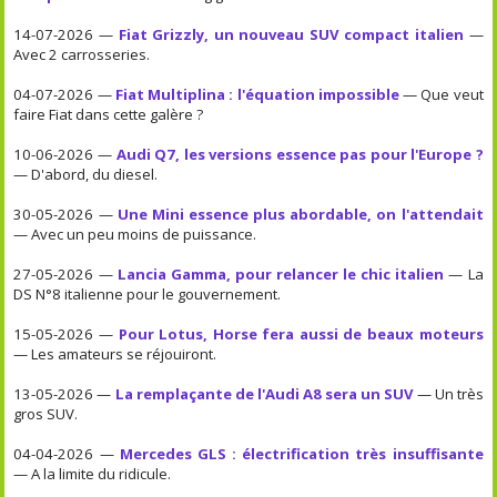
14-07-2026 —
Fiat Grizzly, un nouveau SUV compact italien
—
Avec 2 carrosseries.
04-07-2026 —
Fiat Multiplina : l'équation impossible
— Que veut
faire Fiat dans cette galère ?
10-06-2026 —
Audi Q7, les versions essence pas pour l'Europe ?
— D'abord, du diesel.
30-05-2026 —
Une Mini essence plus abordable, on l'attendait
— Avec un peu moins de puissance.
27-05-2026 —
Lancia Gamma, pour relancer le chic italien
— La
DS N°8 italienne pour le gouvernement.
15-05-2026 —
Pour Lotus, Horse fera aussi de beaux moteurs
— Les amateurs se réjouiront.
13-05-2026 —
La remplaçante de l'Audi A8 sera un SUV
— Un très
gros SUV.
04-04-2026 —
Mercedes GLS : électrification très insuffisante
— A la limite du ridicule.