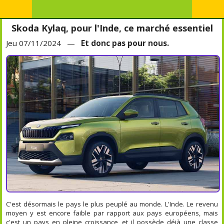
Skoda Kylaq, pour l'Inde, ce marché essentiel
Jeu 07/11/2024 —
Et donc pas pour nous.
C'est désormais le pays le plus peuplé au monde. L'Inde. Le revenu
moyen y est encore faible par rapport aux pays européens, mais
c'est un pays en pleine croissance, et il possède déjà une classe