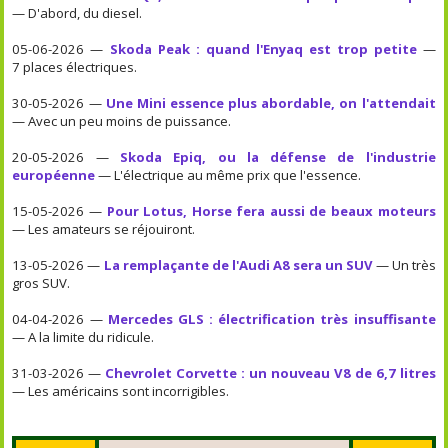
— D'abord, du diesel.
05-06-2026 —
Skoda Peak : quand l'Enyaq est trop petite
—
7 places électriques.
30-05-2026 —
Une Mini essence plus abordable, on l'attendait
— Avec un peu moins de puissance.
20-05-2026 —
Skoda Epiq, ou la défense de l'industrie
européenne
— L'électrique au même prix que l'essence.
15-05-2026 —
Pour Lotus, Horse fera aussi de beaux moteurs
— Les amateurs se réjouiront.
13-05-2026 —
La remplaçante de l'Audi A8 sera un SUV
— Un très
gros SUV.
04-04-2026 —
Mercedes GLS : électrification très insuffisante
— A la limite du ridicule.
31-03-2026 —
Chevrolet Corvette : un nouveau V8 de 6,7 litres
— Les américains sont incorrigibles.