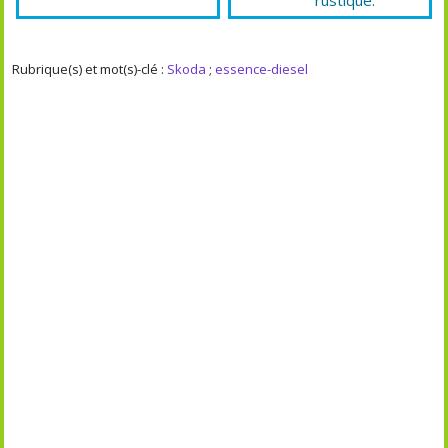
Rubrique(s) et mot(s)-clé :
Skoda
;
essence-diesel