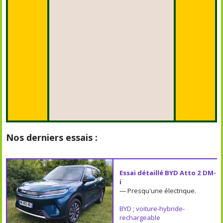
Nos derniers essais :
Essai détaillé BYD Atto 2 DM-
i
— Presqu'une électrique.
BYD
;
voiture-hybride-
rechargeable