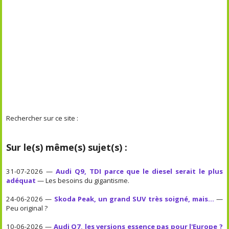
Rechercher sur ce site :
Sur le(s) même(s) sujet(s) :
31-07-2026 —
Audi Q9, TDI parce que le diesel serait le plus
adéquat
— Les besoins du gigantisme.
24-06-2026 —
Skoda Peak, un grand SUV très soigné, mais...
—
Peu original ?
10-06-2026 —
Audi Q7, les versions essence pas pour l'Europe ?