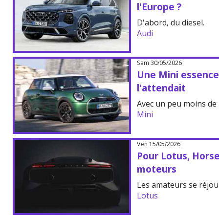
l'Europe ?
D'abord, du diesel.
Audi
Sam 30/05/2026
Une Mini essence
l'attendait
Avec un peu moins de 
Mini
Ven 15/05/2026
Pour Lotus, Horse
moteurs
Les amateurs se réjou
Lotus