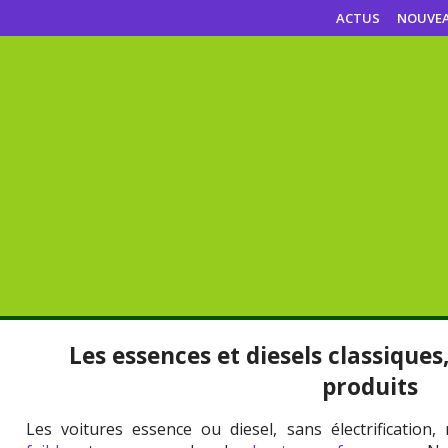
ACTUS
NOUVE
Les essences et diesels classiques
produits
Les voitures essence ou diesel, sans électrification,