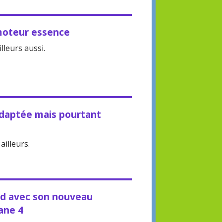
 moteur essence
lleurs aussi.
daptée mais pourtant
ailleurs.
end avec son nouveau
cane 4