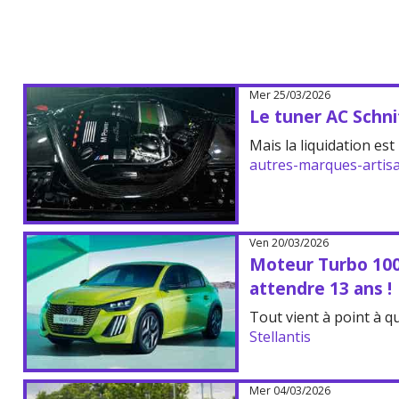
Mer 25/03/2026
Le tuner AC Schn
Mais la liquidation e
autres-marques-artis
Ven 20/03/2026
Moteur Turbo 100 d
attendre 13 ans !
Tout vient à point à qu
Stellantis
Mer 04/03/2026