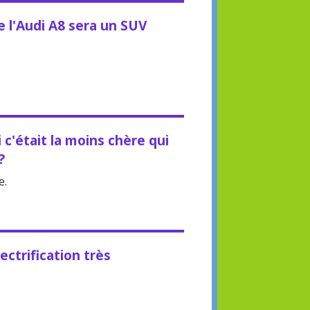
 l'Audi A8 sera un SUV
 c'était la moins chère qui
?
e.
ectrification très