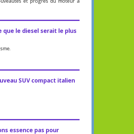
ouveautés et progrès du moteur à
 que le diesel serait le plus
isme.
nouveau SUV compact italien
ions essence pas pour