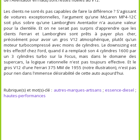
Les clients ne sont-ils pas capables de faire la différence ? S'agissant
de voitures exceptionnelles, l'argument qu'une McLaren MP4-12C
soit plus sobre qu'une Lamborghini Aventador n'a aucune valeur
pour la clientèle. Et on ne serait pas surpris d'apprendre que les
clients Ferrari et Lamborghini sont prêts à payer plus cher,
précisément pour avoir un gros V12 atmosphérique, plutôt qu'un
moteur turbocompressé avec moins de cylindres. Le downsizing est
très effectif chez Ford, quand il a remplacé son 4 cylindres 1600 par
un 3 cylindres turbo sur la Focus, mais dans le domaine des
supercars, la logique rationnelle n'est pas toujours effective. Et le
gros V12 d'une Ferrari 375 MM de 1955 (notre illustration), n'est pas
pour rien dans l'immense désirabilité de cette auto aujourd'hui.
Rubrique(s) et mot(s)-clé :
autres-marques-artisans
;
essence-diesel
;
hautes-performances