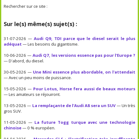
Rechercher sur ce site :
Sur le(s) même(s) sujet(s) :
31-07-2026 —
Audi Q9, TDI parce que le diesel serait le plus
adéquat
— Les besoins du gigantisme.
10-06-2026 —
Audi Q7, les versions essence pas pour l'Europe ?
— D'abord, du diesel.
30-05-2026 —
Une Mini essence plus abordable, on l'attendait
— Avec un peu moins de puissance.
15-05-2026 —
Pour Lotus, Horse fera aussi de beaux moteurs
— Les amateurs se réjouiront.
13-05-2026 —
La remplaçante de l'Audi A8 sera un SUV
— Un très
gros SUV.
11-05-2026 —
La future Togg turque avec une technologie
chinoise
— 0 % européen.
04-04-2026 —
Mercedes GLS : électrification très insuffisante