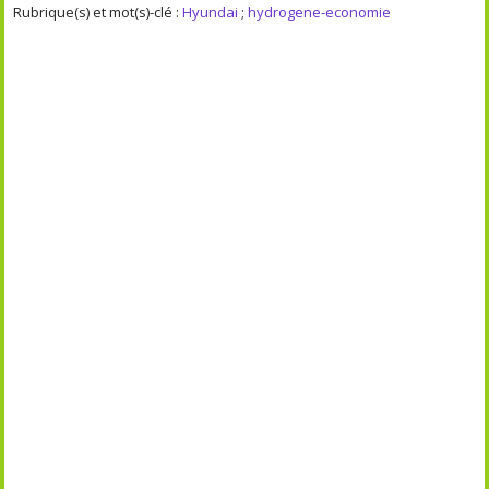
Rubrique(s) et mot(s)-clé :
Hyundai
;
hydrogene-economie