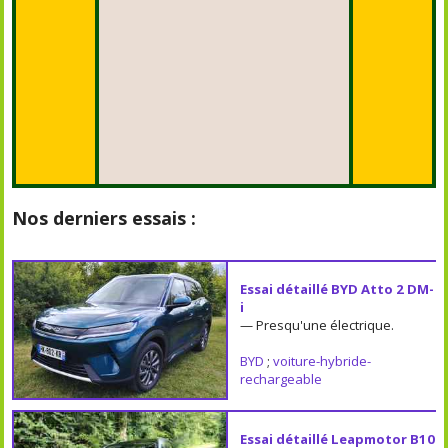
Nos derniers essais :
Essai détaillé BYD Atto 2 DM-
i
— Presqu'une électrique.
BYD
;
voiture-hybride-
rechargeable
Essai détaillé Leapmotor B10