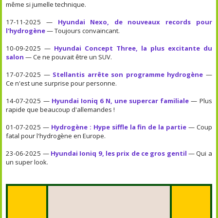
même si jumelle technique.
17-11-2025 —
Hyundai Nexo, de nouveaux records pour
l'hydrogène
— Toujours convaincant.
10-09-2025 —
Hyundai Concept Three, la plus excitante du
salon
— Ce ne pouvait être un SUV.
17-07-2025 —
Stellantis arrête son programme hydrogène
—
Ce n'est une surprise pour personne.
14-07-2025 —
Hyundai Ioniq 6 N, une supercar familiale
— Plus
rapide que beaucoup d'allemandes !
01-07-2025 —
Hydrogène : Hype siffle la fin de la partie
— Coup
fatal pour l'hydrogène en Europe.
23-06-2025 —
Hyundai Ioniq 9, les prix de ce gros gentil
— Qui a
un super look.