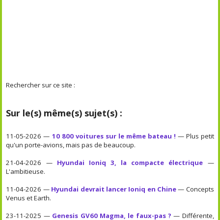
Rechercher sur ce site :
Sur le(s) même(s) sujet(s) :
11-05-2026 —
10 800 voitures sur le même bateau !
— Plus petit
qu'un porte-avions, mais pas de beaucoup.
21-04-2026 —
Hyundai Ioniq 3, la compacte électrique
—
L'ambitieuse.
11-04-2026 —
Hyundai devrait lancer Ioniq en Chine
— Concepts
Venus et Earth.
23-11-2025 —
Genesis GV60 Magma, le faux-pas ?
— Différente,