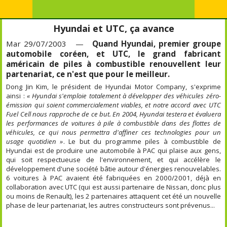
Hyundai et UTC, ça avance
Mar 29/07/2003 —
Quand Hyundai, premier groupe
automobile coréen, et UTC, le grand fabricant
américain de piles à combustible renouvellent leur
partenariat, ce n'est que pour le meilleur.
Dong Jin Kim, le président de Hyundai Motor Company, s'exprime
ainsi :
« Hyundai s'emploie totalement à développer des véhicules zéro-
émission qui soient commercialement viables, et notre accord avec UTC
Fuel Cell nous rapproche de ce but. En 2004, Hyundai testera et évaluera
les performances de voitures à pile à combustible dans des flottes de
véhicules, ce qui nous permettra d'affiner ces technologies pour un
usage quotidien »
. Le but du programme piles à combustible de
Hyundai est de produire une automobile à PAC qui plaise aux gens,
qui soit respectueuse de l'environnement, et qui accélère le
développement d'une société bâtie autour d'énergies renouvelables.
6 voitures à PAC avaient été fabriquées en 2000/2001, déjà en
collaboration avec UTC (qui est aussi partenaire de Nissan, donc plus
ou moins de Renault), les 2 partenaires attaquent cet été un nouvelle
phase de leur partenariat, les autres constructeurs sont prévenus...