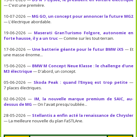
— C'est une première.
10-07-2026 —
MG GO, un concept pour annoncer la future MG2
— L'électrique abordable.
19-06-2026 —
Maserati GranTurismo Folgore, autonomie en
forte hausse, il y a un truc
— Comme sur les tout-terrain.
17-06-2026 —
Une batterie géante pour le futur BMW iX5
— Et
une masse énorme...
15-06-2026 —
BMW M Concept Neue Klasse : le challenge d'une
M3 électrique
— D'abord, un concept.
05-06-2026 —
Skoda Peak : quand l'Enyaq est trop petite
—
7 places électriques.
02-06-2026 —
IM, la nouvelle marque premium de SAIC, au-
dessus de MG
— On l'avait presqu'oubliée...
28-05-2026 —
Stellantis a enfin acté la renaissance de Chrysler
— La meilleure nouvelle du plan FaSTLAne.