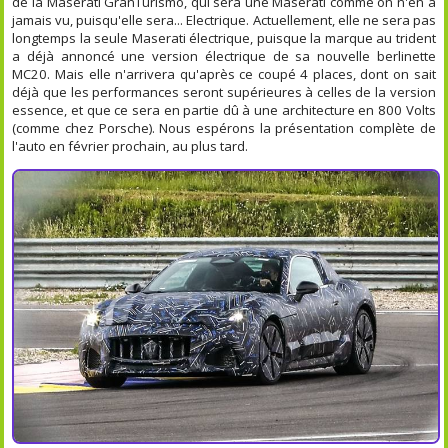
de la Maserati GranTurismo, qui sera une Maserati comme on n'en a
jamais vu, puisqu'elle sera... Electrique. Actuellement, elle ne sera pas
longtemps la seule Maserati électrique, puisque la marque au trident
a déjà annoncé une version électrique de sa nouvelle berlinette
MC20. Mais elle n'arrivera qu'après ce coupé 4 places, dont on sait
déjà que les performances seront supérieures à celles de la version
essence, et que ce sera en partie dû à une architecture en 800 Volts
(comme chez Porsche). Nous espérons la présentation complète de
l'auto en février prochain, au plus tard.