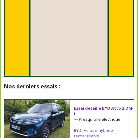
Nos derniers essais :
Essai détaillé BYD Atto 2 DM-
i
— Presqu'une électrique.
BYD
;
voiture-hybride-
rechargeable