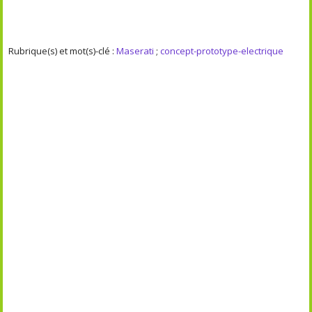
Rubrique(s) et mot(s)-clé :
Maserati
;
concept-prototype-electrique