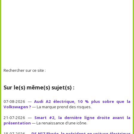
Rechercher sur ce site :
Sur le(s) même(s) sujet(s) :
07-08-2026 —
Audi A2 électrique, 10 % plus sobre que la
Volkswagen ?
— La marque prend des risques.
21-07-2026 —
Smart #2, la dernière ligne droite avant la
présentation
— La renaissance d'une icône.
15-07-2026 —
DS N°7 Elysée, le président en voiture électrique