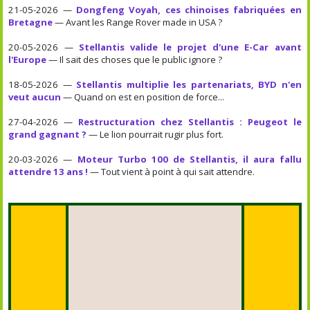
21-05-2026 —
Dongfeng Voyah, ces chinoises fabriquées en
Bretagne
— Avant les Range Rover made in USA ?
20-05-2026 —
Stellantis valide le projet d'une E-Car avant
l'Europe
— Il sait des choses que le public ignore ?
18-05-2026 —
Stellantis multiplie les partenariats, BYD n'en
veut aucun
— Quand on est en position de force...
27-04-2026 —
Restructuration chez Stellantis : Peugeot le
grand gagnant ?
— Le lion pourrait rugir plus fort.
20-03-2026 —
Moteur Turbo 100 de Stellantis, il aura fallu
attendre 13 ans !
— Tout vient à point à qui sait attendre.