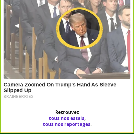
Retrouvez
tous nos essais
,
tous nos reportages
.