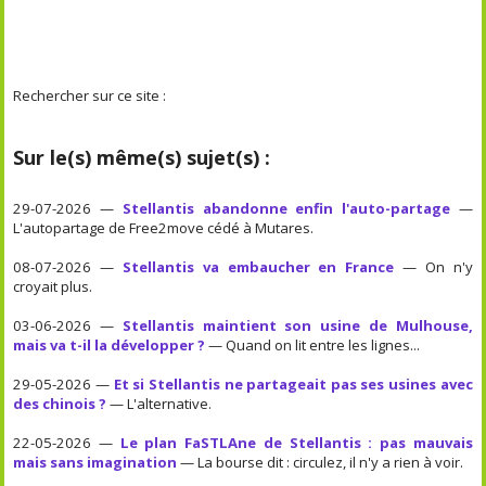
Rechercher sur ce site :
Sur le(s) même(s) sujet(s) :
29-07-2026 —
Stellantis abandonne enfin l'auto-partage
—
L'autopartage de Free2move cédé à Mutares.
08-07-2026 —
Stellantis va embaucher en France
— On n'y
croyait plus.
03-06-2026 —
Stellantis maintient son usine de Mulhouse,
mais va t-il la développer ?
— Quand on lit entre les lignes...
29-05-2026 —
Et si Stellantis ne partageait pas ses usines avec
des chinois ?
— L'alternative.
22-05-2026 —
Le plan FaSTLAne de Stellantis : pas mauvais
mais sans imagination
— La bourse dit : circulez, il n'y a rien à voir.