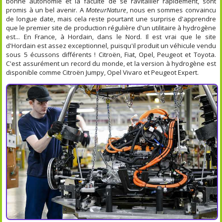
bonne autonomie et la faculté de se ravitailler rapidement, sont
promis à un bel avenir. A
MoteurNature
, nous en sommes convaincu
de longue date, mais cela reste pourtant une surprise d'apprendre
que le premier site de production régulière d'un utilitaire à hydrogène
est... En France, à Hordain, dans le Nord. Il est vrai que le site
d'Hordain est assez exceptionnel, puisqu'il produit un véhicule vendu
sous 5 écussons différents ! Citroën, Fiat, Opel, Peugeot et Toyota.
C'est assurément un record du monde, et la version à hydrogène est
disponible comme Citroën Jumpy, Opel Vivaro et Peugeot Expert.