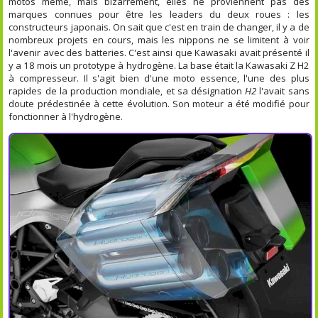
motos même, mais bizarrement, elles ne proviennent pas des
marques connues pour être les leaders du deux roues : les
constructeurs japonais. On sait que c'est en train de changer, il y a de
nombreux projets en cours, mais les nippons ne se limitent à voir
l'avenir avec des batteries. C'est ainsi que Kawasaki avait présenté il
y a 18 mois un prototype à hydrogène. La base était la Kawasaki Z H2
à compresseur. Il s'agit bien d'une moto essence, l'une des plus
rapides de la production mondiale, et sa désignation
H2
l'avait sans
doute prédestinée à cette évolution. Son moteur a été modifié pour
fonctionner à l'hydrogène.