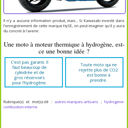
Il n'y a aucune information produit, mais... Si Kawasaki investit dans
l'enregistrement de cette marque HySE, on peut imaginer qu'il y aura
du concret à l'avenir.
Une moto à moteur thermique à hydrogène, est-
ce une bonne idée ?
C'est pas garanti. Il
Toute moto qui ne
faut beaucoup de
rejette plus de CO2
cylindrée et de
est bonne à
gros réservoirs
prendre.
pour l'hydrogène.
Rubrique(s) et mot(s)-clé :
autres-marques-artisans
;
hydrogene-
combustion-interne