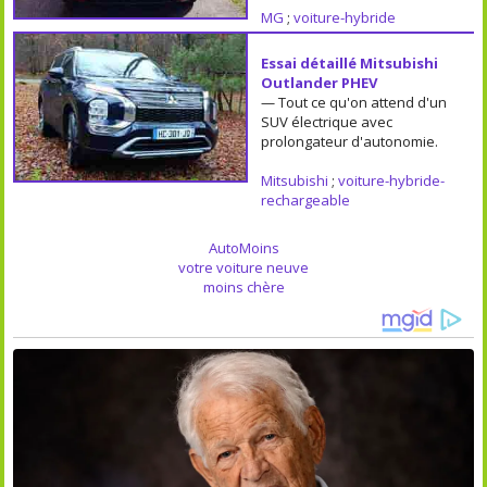
MG
;
voiture-hybride
Essai détaillé Mitsubishi
Outlander PHEV
— Tout ce qu'on attend d'un
SUV électrique avec
prolongateur d'autonomie.
Mitsubishi
;
voiture-hybride-
rechargeable
AutoMoins
votre voiture neuve
moins chère