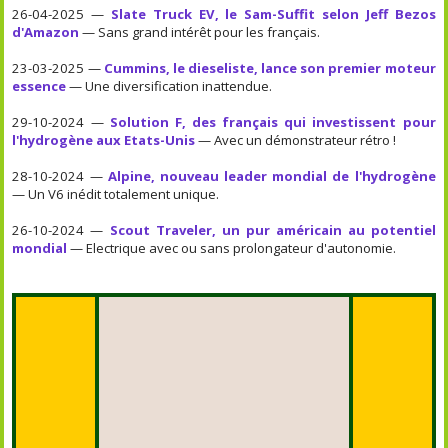
26-04-2025 —
Slate Truck EV, le Sam-Suffit selon Jeff Bezos
d'Amazon
— Sans grand intérêt pour les français.
23-03-2025 —
Cummins, le dieseliste, lance son premier moteur
essence
— Une diversification inattendue.
29-10-2024 —
Solution F, des français qui investissent pour
l'hydrogène aux Etats-Unis
— Avec un démonstrateur rétro !
28-10-2024 —
Alpine, nouveau leader mondial de l'hydrogène
— Un V6 inédit totalement unique.
26-10-2024 —
Scout Traveler, un pur américain au potentiel
mondial
— Electrique avec ou sans prolongateur d'autonomie.