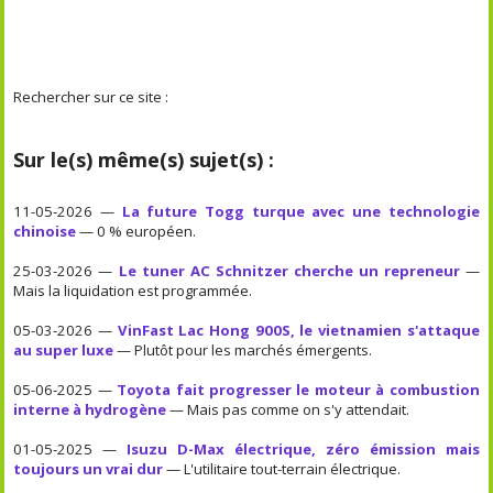
Rechercher sur ce site :
Sur le(s) même(s) sujet(s) :
11-05-2026 —
La future Togg turque avec une technologie
chinoise
— 0 % européen.
25-03-2026 —
Le tuner AC Schnitzer cherche un repreneur
—
Mais la liquidation est programmée.
05-03-2026 —
VinFast Lac Hong 900S, le vietnamien s'attaque
au super luxe
— Plutôt pour les marchés émergents.
05-06-2025 —
Toyota fait progresser le moteur à combustion
interne à hydrogène
— Mais pas comme on s'y attendait.
01-05-2025 —
Isuzu D-Max électrique, zéro émission mais
toujours un vrai dur
— L'utilitaire tout-terrain électrique.