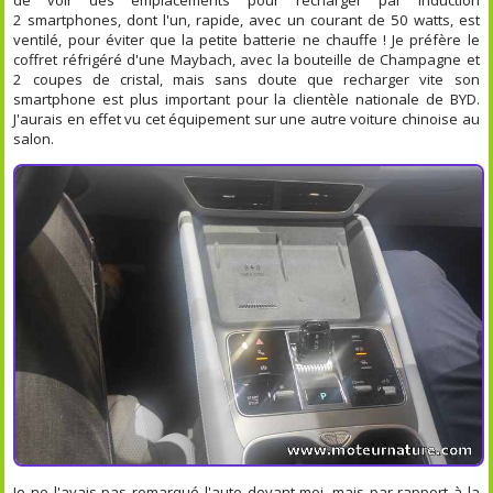
2 smartphones, dont l'un, rapide, avec un courant de 50 watts, est
ventilé, pour éviter que la petite batterie ne chauffe ! Je préfère le
coffret réfrigéré d'une Maybach, avec la bouteille de Champagne et
2 coupes de cristal, mais sans doute que recharger vite son
smartphone est plus important pour la clientèle nationale de BYD.
J'aurais en effet vu cet équipement sur une autre voiture chinoise au
salon.
Je ne l'avais pas remarqué l'auto devant moi, mais par rapport à la