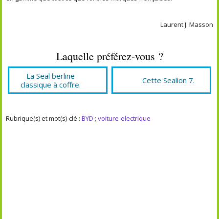
Laurent J. Masson
Laquelle préférez-vous ?
La Seal berline
Cette Sealion 7.
classique à coffre.
Rubrique(s) et mot(s)-clé :
BYD
;
voiture-electrique