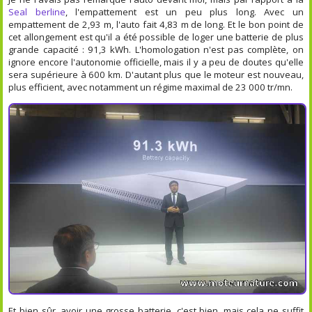
Seal berline
, l'empattement est un peu plus long. Avec un
empattement de 2,93 m, l'auto fait 4,83 m de long. Et le bon point de
cet allongement est qu'il a été possible de loger une batterie de plus
grande capacité : 91,3 kWh. L'homologation n'est pas complète, on
ignore encore l'autonomie officielle, mais il y a peu de doutes qu'elle
sera supérieure à 600 km. D'autant plus que le moteur est nouveau,
plus efficient, avec notamment un régime maximal de 23 000 tr/mn.
Et bien sûr, avoir une grosse batterie, c'est bien, mais cela ne suffit