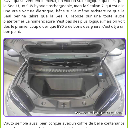
SUVs qui se vendent le mieux, en voici la suite logique, qui n'est pas
la Seal U, un SUV hybride rechargeable, mais la Sealion 7, qui est elle
une vraie voiture électrique, bâtie sur la même architecture que la
Seal berline (alors que la Seal U repose sur une toute autre
plateforme). La nomenclature n'est pas des plus logique, mais on voit
dès le premier coup d'oeil que BYD a de bons designers, c'est déjà un
bon point.
L'auto semble aussi bien conçue avec un coffre de belle contenance