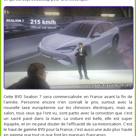
Cette BYD Sealion 7 sera commercialisée en France avant la fin de
l'année. Personne encore n'en connaît le prix, surtout avec la
nouvelle taxe européenne sur les chinoises électriques, mais au
salon, tous ceux qui l'ont vu, sont partis avec la conviction que c'est
un sacré pavé dans la mare. La voiture est belle, elle est super
équipée, et on ne peut douter de l'efficacité de sa motorisation. C'est
le haut de gamme BYD pour la France, c'est aussi une auto plus haute
en gamme que tout ce que font les marques françaises.