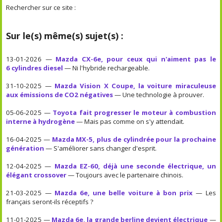
Rechercher sur ce site :
Sur le(s) même(s) sujet(s) :
13-01-2026 —
Mazda CX-6e, pour ceux qui n'aiment pas le
6 cylindres diesel
— Ni l'hybride rechargeable.
31-10-2025 —
Mazda Vision X Coupe, la voiture miraculeuse
aux émissions de CO2 négatives
— Une technologie à prouver.
05-06-2025 —
Toyota fait progresser le moteur à combustion
interne à hydrogène
— Mais pas comme on s'y attendait.
16-04-2025 —
Mazda MX-5, plus de cylindrée pour la prochaine
génération
— S'améliorer sans changer d'esprit.
12-04-2025 —
Mazda EZ-60, déjà une seconde électrique, un
élégant crossover
— Toujours avec le partenaire chinois.
21-03-2025 —
Mazda 6e, une belle voiture à bon prix
— Les
français seront-ils réceptifs ?
11-01-2025 —
Mazda 6e, la grande berline devient électrique
—