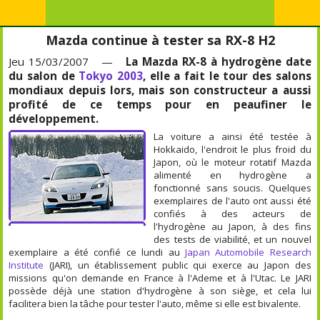
Mazda continue à tester sa RX-8 H2
Jeu 15/03/2007 —
La Mazda RX-8 à hydrogène date
du salon de
Tokyo 2003
, elle a fait le tour des salons
mondiaux depuis lors, mais son constructeur a aussi
profité de ce temps pour en peaufiner le
développement.
La voiture a ainsi été testée à
Hokkaido, l'endroit le plus froid du
Japon, où le moteur rotatif Mazda
alimenté en hydrogène a
fonctionné sans soucis. Quelques
exemplaires de l'auto ont aussi été
confiés à des acteurs de
l'hydrogène au Japon, à des fins
des tests de viabilité, et un nouvel
exemplaire a été confié ce lundi au
Japan Automobile Research
Institute
(JARI), un établissement public qui exerce au Japon des
missions qu'on demande en France à l'Ademe et à l'Utac. Le JARI
possède déjà une station d'hydrogène à son siège, et cela lui
facilitera bien la tâche pour tester l'auto, même si elle est bivalente.