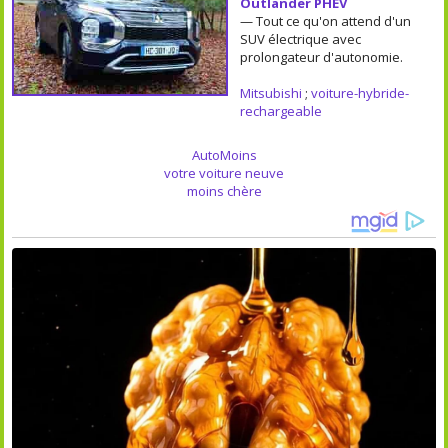
Outlander PHEV
— Tout ce qu'on attend d'un
SUV électrique avec
prolongateur d'autonomie.
Mitsubishi
;
voiture-hybride-
rechargeable
AutoMoins
votre voiture neuve
moins chère