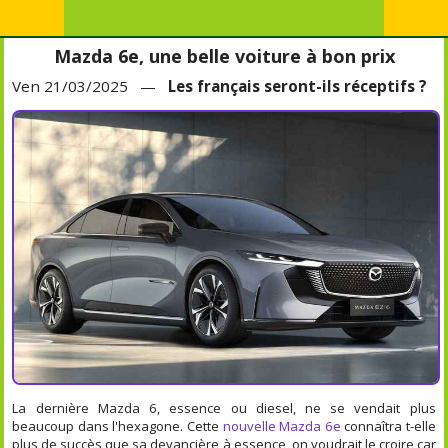
Mazda 6e, une belle voiture à bon prix
Ven 21/03/2025 —
Les français seront-ils réceptifs ?
La dernière Mazda 6, essence ou diesel, ne se vendait plus
beaucoup dans l'hexagone. Cette
nouvelle Mazda 6e
connaîtra t-elle
plus de succès que sa devancière à essence, on voudrait le croire car