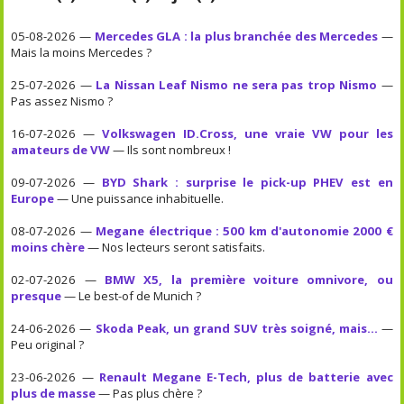
05-08-2026 —
Mercedes GLA : la plus branchée des Mercedes
—
Mais la moins Mercedes ?
25-07-2026 —
La Nissan Leaf Nismo ne sera pas trop Nismo
—
Pas assez Nismo ?
16-07-2026 —
Volkswagen ID.Cross, une vraie VW pour les
amateurs de VW
— Ils sont nombreux !
09-07-2026 —
BYD Shark : surprise le pick-up PHEV est en
Europe
— Une puissance inhabituelle.
08-07-2026 —
Megane électrique : 500 km d'autonomie 2000 €
moins chère
— Nos lecteurs seront satisfaits.
02-07-2026 —
BMW X5, la première voiture omnivore, ou
presque
— Le best-of de Munich ?
24-06-2026 —
Skoda Peak, un grand SUV très soigné, mais...
—
Peu original ?
23-06-2026 —
Renault Megane E-Tech, plus de batterie avec
plus de masse
— Pas plus chère ?