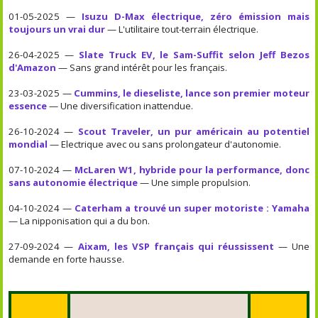
01-05-2025 —
Isuzu D-Max électrique, zéro émission mais
toujours un vrai dur
— L'utilitaire tout-terrain électrique.
26-04-2025 —
Slate Truck EV, le Sam-Suffit selon Jeff Bezos
d'Amazon
— Sans grand intérêt pour les français.
23-03-2025 —
Cummins, le dieseliste, lance son premier moteur
essence
— Une diversification inattendue.
26-10-2024 —
Scout Traveler, un pur américain au potentiel
mondial
— Electrique avec ou sans prolongateur d'autonomie.
07-10-2024 —
McLaren W1, hybride pour la performance, donc
sans autonomie électrique
— Une simple propulsion.
04-10-2024 —
Caterham a trouvé un super motoriste : Yamaha
— La nipponisation qui a du bon.
27-09-2024 —
Aixam, les VSP français qui réussissent
— Une
demande en forte hausse.