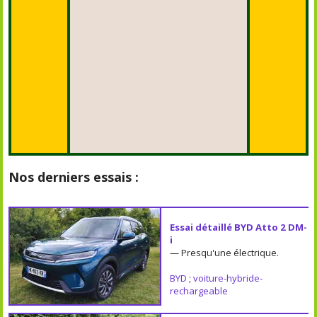
Nos derniers essais :
Essai détaillé BYD Atto 2 DM-
i
— Presqu'une électrique.
BYD
;
voiture-hybride-
rechargeable