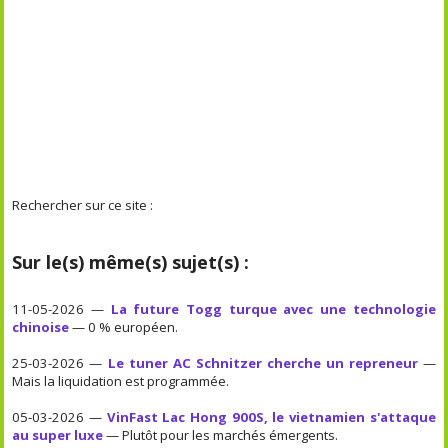
Rechercher sur ce site :
Sur le(s) même(s) sujet(s) :
11-05-2026 —
La future Togg turque avec une technologie
chinoise
— 0 % européen.
25-03-2026 —
Le tuner AC Schnitzer cherche un repreneur
—
Mais la liquidation est programmée.
05-03-2026 —
VinFast Lac Hong 900S, le vietnamien s'attaque
au super luxe
— Plutôt pour les marchés émergents.