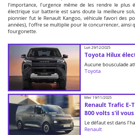
l'importance, l'urgence même de les rendre le plus é
électrique sur batterie est sans doute la meilleure solut
pionnier fut le Renault Kangoo, véhicule favori des p
années), l'offre se multiplie pour le concurrencer, ainsi
fourgonette.
Lun 29/12/2025
Toyota Hilux élect
Aucune bousculade att
Toyota
Mer 19/11/2025
Renault Trafic E-
800 volts s'il vous
Le défaut est dans l'ha
Renault