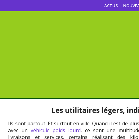
ACTUS
NOUVE
Les utilitaires légers, in
Ils sont partout. Et surtout en ville. Quand il est de plu
avec un
véhicule poids lourd
, ce sont une multitude
livraisons et services, certains réalisant des ki