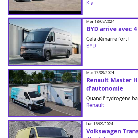
Kia
Mer 18/09/2024
BYD arrive avec 4 
Cela démarre fort !
BYD
Mar 17/09/2024
Renault Master H
d'autonomie
Quand l'hydrogène bat 
Renault
Lun 16/09/2024
Volkswagen Trans