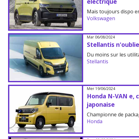
électrique
Mais toujours dispo en
Volkswagen
Mar 06/08/2024
Stellantis n'oublie
Du moins sur les utilit
Stellantis
Mer 19/06/2024
Honda N-VAN e, c
japonaise
Championne de packa
Honda