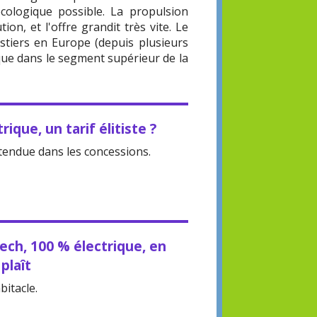
cologique possible. La propulsion
ion, et l'offre grandit très vite. Le
ostiers en Europe (depuis plusieurs
 que dans le segment supérieur de la
rique, un tarif élitiste ?
endue dans les concessions.
Tech, 100 % électrique, en
 plaît
bitacle.