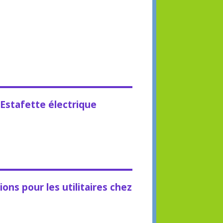
Estafette électrique
ons pour les utilitaires chez