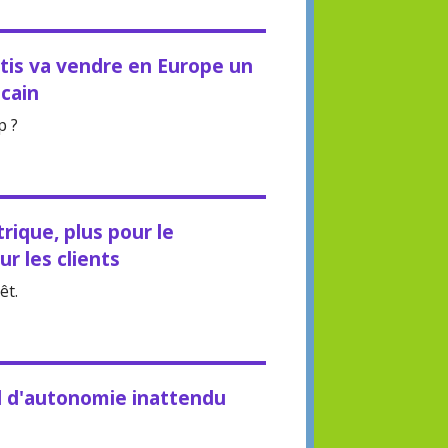
tis va vendre en Europe un
cain
p ?
rique, plus pour le
r les clients
êt.
d d'autonomie inattendu