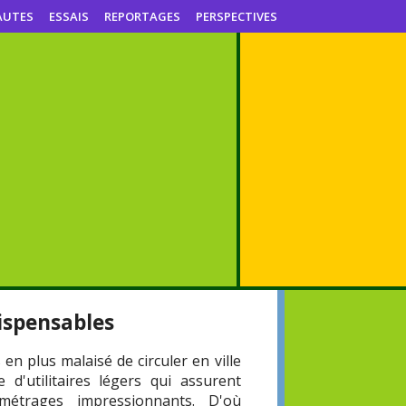
AUTES
ESSAIS
REPORTAGES
PERSPECTIVES
dispensables
s en plus malaisé de circuler en ville
 d'utilitaires légers qui assurent
lométrages impressionnants. D'où