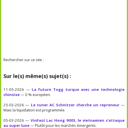
Rechercher sur ce site :
Sur le(s) même(s) sujet(s) :
11-05-2026 —
La future Togg turque avec une technologie
chinoise
— 0 % européen.
25-03-2026 —
Le tuner AC Schnitzer cherche un repreneur
—
Mais la liquidation est programmée.
05-03-2026 —
VinFast Lac Hong 900S, le vietnamien s'attaque
au super luxe
— Plutôt pour les marchés émergents.