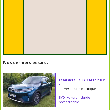
Nos derniers essais :
Essai détaillé BYD Atto 2 DM-
i
— Presqu'une électrique.
BYD
;
voiture-hybride-
rechargeable