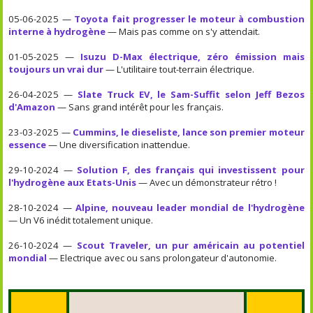
05-06-2025 —
Toyota fait progresser le moteur à combustion
interne à hydrogène
— Mais pas comme on s'y attendait.
01-05-2025 —
Isuzu D-Max électrique, zéro émission mais
toujours un vrai dur
— L'utilitaire tout-terrain électrique.
26-04-2025 —
Slate Truck EV, le Sam-Suffit selon Jeff Bezos
d'Amazon
— Sans grand intérêt pour les français.
23-03-2025 —
Cummins, le dieseliste, lance son premier moteur
essence
— Une diversification inattendue.
29-10-2024 —
Solution F, des français qui investissent pour
l'hydrogène aux Etats-Unis
— Avec un démonstrateur rétro !
28-10-2024 —
Alpine, nouveau leader mondial de l'hydrogène
— Un V6 inédit totalement unique.
26-10-2024 —
Scout Traveler, un pur américain au potentiel
mondial
— Electrique avec ou sans prolongateur d'autonomie.