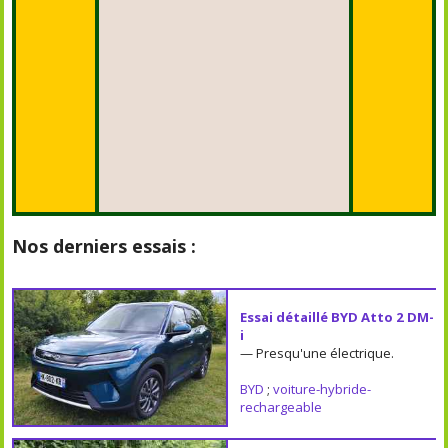
Nos derniers essais :
Essai détaillé BYD Atto 2 DM-
i
— Presqu'une électrique.
BYD
;
voiture-hybride-
rechargeable