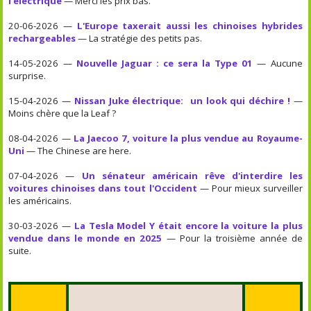
l'électrique
— Merci les prix bas.
20-06-2026 —
L'Europe taxerait aussi les chinoises hybrides
rechargeables
— La stratégie des petits pas.
14-05-2026 —
Nouvelle Jaguar : ce sera la Type 01
— Aucune
surprise.
15-04-2026 —
Nissan Juke électrique: un look qui déchire !
—
Moins chère que la Leaf ?
08-04-2026 —
La Jaecoo 7, voiture la plus vendue au Royaume-
Uni
— The Chinese are here.
07-04-2026 —
Un sénateur américain rêve d'interdire les
voitures chinoises dans tout l'Occident
— Pour mieux surveiller
les américains.
30-03-2026 —
La Tesla Model Y était encore la voiture la plus
vendue dans le monde en 2025
— Pour la troisième année de
suite.