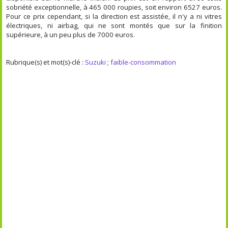
sobriété exceptionnelle, à 465 000 roupies, soit environ 6527 euros.
Pour ce prix cependant, si la direction est assistée, il n'y a ni vitres
électriques, ni airbag, qui ne sont montés que sur la finition
supérieure, à un peu plus de 7000 euros.
Rubrique(s) et mot(s)-clé :
Suzuki
;
faible-consommation