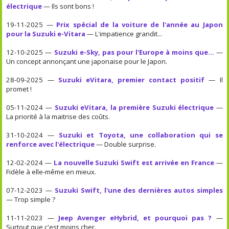
électrique
— Ils sont bons !
19-11-2025 —
Prix spécial de la voiture de l'année au Japon
pour la Suzuki e-Vitara
— L'impatience grandit...
12-10-2025 —
Suzuki e-Sky, pas pour l'Europe à moins que...
—
Un concept annonçant une japonaise pour le Japon.
28-09-2025 —
Suzuki eVitara, premier contact positif
— Il
promet !
05-11-2024 —
Suzuki eVitara, la première Suzuki électrique
—
La priorité à la maitrise des coûts.
31-10-2024 —
Suzuki et Toyota, une collaboration qui se
renforce avec l'électrique
— Double surprise.
12-02-2024 —
La nouvelle Suzuki Swift est arrivée en France
—
Fidèle à elle-même en mieux.
07-12-2023 —
Suzuki Swift, l'une des dernières autos simples
— Trop simple ?
11-11-2023 —
Jeep Avenger eHybrid, et pourquoi pas ?
—
Surtout que c'est moins cher.