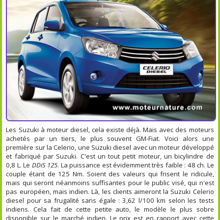
Les Suzuki à moteur diesel, cela existe déjà. Mais avec des moteurs
achetés par un tiers, le plus souvent GM-Fiat. Voici alors une
première sur la Celerio, une Suzuki diesel avec un moteur développé
et fabriqué par Suzuki. C'est un tout petit moteur, un bicylindre de
0,8 L. Le
DDiS 125
. La puissance est évidemment très faible : 48 ch. Le
couple étant de 125 Nm. Soient des valeurs qui frisent le ridicule,
mais qui seront néanmoins suffisantes pour le public visé, qui n'est
pas européen, mais indien. Là, les clients aimeront la Suzuki Celerio
diesel pour sa frugalité sans égale : 3,62 l/100 km selon les tests
indiens. Cela fait de cette petite auto, le modèle le plus sobre
disponible sur le marché indien. Le prix est en rapport avec cette