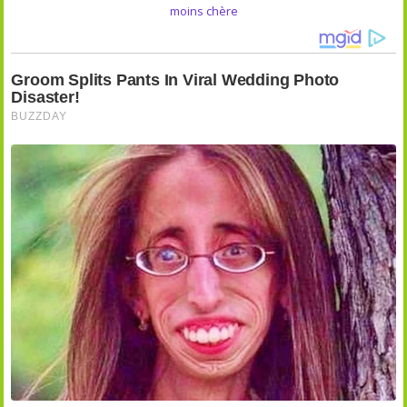
moins chère