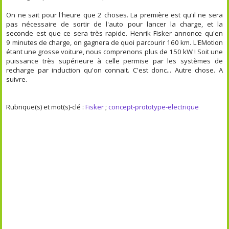
On ne sait pour l'heure que 2 choses. La première est qu'il ne sera
pas nécessaire de sortir de l'auto pour lancer la charge, et la
seconde est que ce sera très rapide. Henrik Fisker annonce qu'en
9 minutes de charge, on gagnera de quoi parcourir 160 km. L'EMotion
étant une grosse voiture, nous comprenons plus de 150 kW ! Soit une
puissance très supérieure à celle permise par les systèmes de
recharge par induction qu'on connait. C'est donc... Autre chose. A
suivre.
Rubrique(s) et mot(s)-clé :
Fisker
;
concept-prototype-electrique