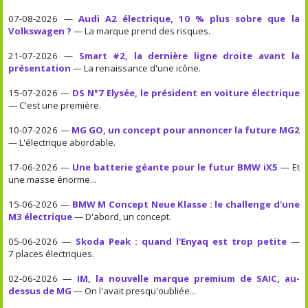
07-08-2026 —
Audi A2 électrique, 10 % plus sobre que la
Volkswagen ?
— La marque prend des risques.
21-07-2026 —
Smart #2, la dernière ligne droite avant la
présentation
— La renaissance d'une icône.
15-07-2026 —
DS N°7 Elysée, le président en voiture électrique
— C'est une première.
10-07-2026 —
MG GO, un concept pour annoncer la future MG2
— L'électrique abordable.
17-06-2026 —
Une batterie géante pour le futur BMW iX5
— Et
une masse énorme...
15-06-2026 —
BMW M Concept Neue Klasse : le challenge d'une
M3 électrique
— D'abord, un concept.
05-06-2026 —
Skoda Peak : quand l'Enyaq est trop petite
—
7 places électriques.
02-06-2026 —
IM, la nouvelle marque premium de SAIC, au-
dessus de MG
— On l'avait presqu'oubliée...