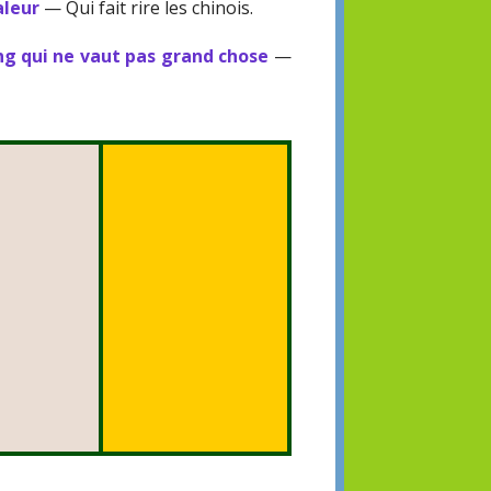
aleur
— Qui fait rire les chinois.
g qui ne vaut pas grand chose
—