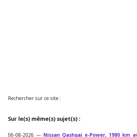
Rechercher sur ce site :
Sur le(s) même(s) sujet(s) :
06-08-2026 —
Nissan Qashqai e-Power, 1980 km av