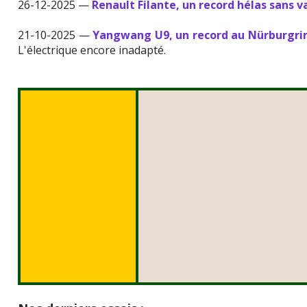
26-12-2025 —
Renault Filante, un record hélas sans v
21-10-2025 —
Yangwang U9, un record au Nürburgrin
L'électrique encore inadapté.