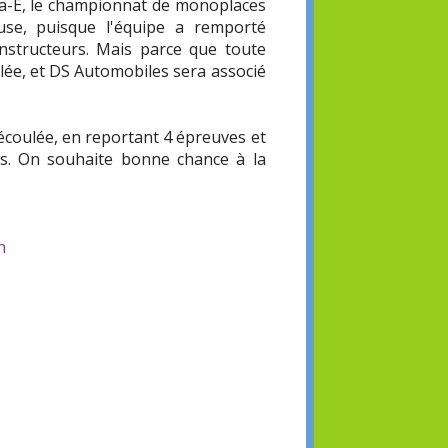
la-E, le championnat de monoplaces
euse, puisque l'équipe a remporté
onstructeurs. Mais parce que toute
elée, et DS Automobiles sera associé
 écoulée, en reportant 4 épreuves et
rs. On souhaite bonne chance à la
n