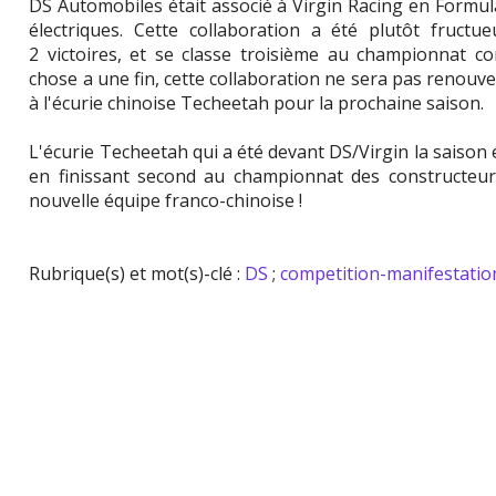
DS Automobiles était associé à Virgin Racing en Formu
électriques. Cette collaboration a été plutôt fructu
2 victoires, et se classe troisième au championnat c
chose a une fin, cette collaboration ne sera pas renouv
à l'écurie chinoise Techeetah pour la prochaine saison.
L'écurie Techeetah qui a été devant DS/Virgin la saison
en finissant second au championnat des constructeu
nouvelle équipe franco-chinoise !
Rubrique(s) et mot(s)-clé :
DS
;
competition-manifestatio