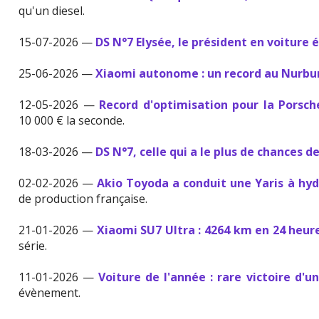
qu'un diesel.
15-07-2026 —
DS N°7 Elysée, le président en voiture 
25-06-2026 —
Xiaomi autonome : un record au Nurbu
12-05-2026 —
Record d'optimisation pour la Porsc
10 000 € la seconde.
18-03-2026 —
DS N°7, celle qui a le plus de chances d
02-02-2026 —
Akio Toyoda a conduit une Yaris à h
de production française.
21-01-2026 —
Xiaomi SU7 Ultra : 4264 km en 24 heur
série.
11-01-2026 —
Voiture de l'année : rare victoire d'u
évènement.