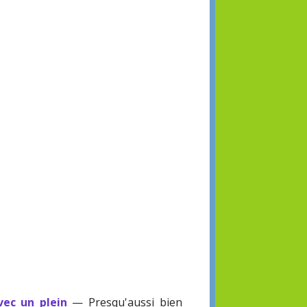
ec un plein
— Presqu'aussi bien