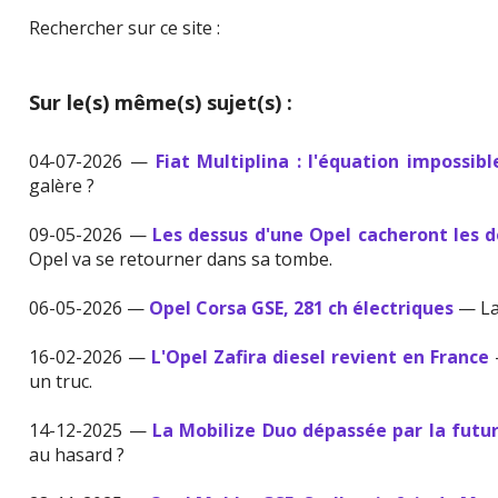
Rechercher sur ce site :
Sur le(s) même(s) sujet(s) :
04-07-2026 —
Fiat Multiplina : l'équation impossibl
galère ?
09-05-2026 —
Les dessus d'une Opel cacheront les 
Opel va se retourner dans sa tombe.
06-05-2026 —
Opel Corsa GSE, 281 ch électriques
— La
16-02-2026 —
L'Opel Zafira diesel revient en France
—
un truc.
14-12-2025 —
La Mobilize Duo dépassée par la futur
au hasard ?