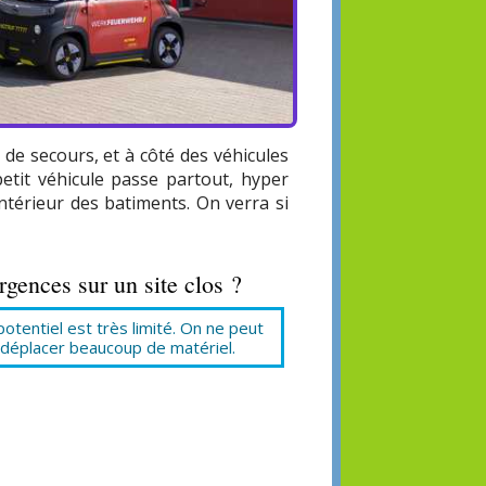
de secours, et à côté des véhicules
petit véhicule passe partout, hyper
ntérieur des batiments. On verra si
rgences sur un site clos ?
potentiel est très limité. On ne peut
déplacer beaucoup de matériel.