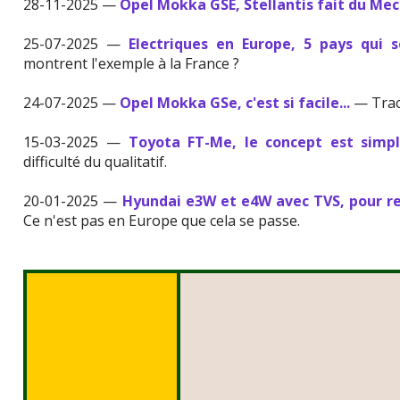
28-11-2025 —
Opel Mokka GSE, Stellantis fait du Me
25-07-2025 —
Electriques en Europe, 5 pays qui s
montrent l'exemple à la France ?
24-07-2025 —
Opel Mokka GSe, c'est si facile...
— Tract
15-03-2025 —
Toyota FT-Me, le concept est simpl
difficulté du qualitatif.
20-01-2025 —
Hyundai e3W et e4W avec TVS, pour r
Ce n'est pas en Europe que cela se passe.