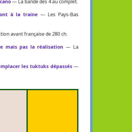
ccano
— La bande des 4 au complet.
ont à la traine
— Les Pays-Bas
ion avant française de 280 ch.
e mais pas la réalisation
— La
emplacer les tuktuks dépassés
—