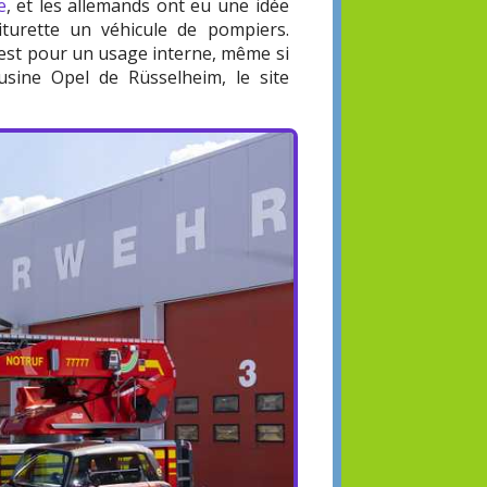
e
, et les allemands ont eu une idée
iturette un véhicule de pompiers.
C'est pour un usage interne, même si
l'usine Opel de Rüsselheim, le site