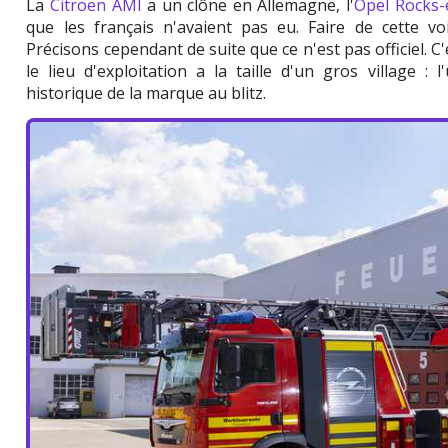
La
Citroën AMI
a un clône en Allemagne, l'
Opel Rocks-
que les français n'avaient pas eu. Faire de cette vo
Précisons cependant de suite que ce n'est pas officiel. 
le lieu d'exploitation a la taille d'un gros village : 
historique de la marque au blitz.