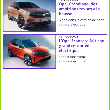
Opel Grandland, des
ambitions revues à la
hausse
Sinon dans la version de base...
voiture-electrique
.
Mer 10/04/2024
L'Opel Frontera fait son
grand retour en
électrique
Et c'est tant mieux.
voiture-electrique
.