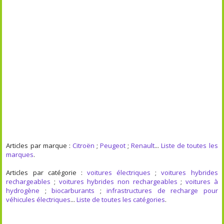
Articles par marque :
Citroën
;
Peugeot
;
Renault
...
Liste de toutes les
marques
.
Articles par catégorie :
voitures électriques
;
voitures hybrides
rechargeables
;
voitures hybrides non rechargeables
;
voitures à
hydrogène
;
biocarburants
;
infrastructures de recharge pour
véhicules électriques
...
Liste de toutes les catégories
.