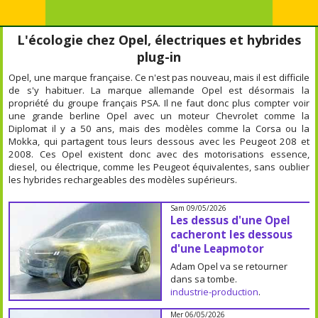
L'écologie chez Opel, électriques et hybrides
plug-in
Opel, une marque française. Ce n'est pas nouveau, mais il est difficile
de s'y habituer. La marque allemande Opel est désormais la
propriété du groupe français PSA. Il ne faut donc plus compter voir
une grande berline Opel avec un moteur Chevrolet comme la
Diplomat il y a 50 ans, mais des modèles comme la Corsa ou la
Mokka, qui partagent tous leurs dessous avec les Peugeot 208 et
2008. Ces Opel existent donc avec des motorisations essence,
diesel, ou électrique, comme les Peugeot équivalentes, sans oublier
les hybrides rechargeables des modèles supérieurs.
Sam 09/05/2026
Les dessus d'une Opel
cacheront les dessous
d'une Leapmotor
Adam Opel va se retourner
dans sa tombe.
industrie-production
.
Mer 06/05/2026