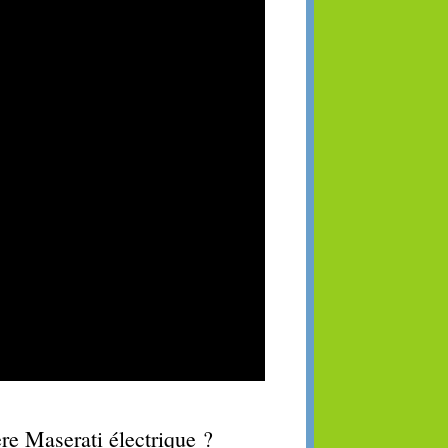
re Maserati électrique ?