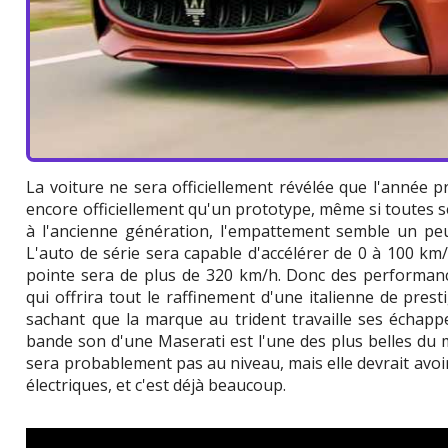
La voiture ne sera officiellement révélée que l'année p
encore officiellement qu'un prototype, même si toutes s
à l'ancienne génération, l'empattement semble un peu 
L'auto de série sera capable d'accélérer de 0 à 100 km/
pointe sera de plus de 320 km/h. Donc des performanc
qui offrira tout le raffinement d'une italienne de pres
sachant que la marque au trident travaille ses échapp
bande son d'une Maserati est l'une des plus belles du m
sera probablement pas au niveau, mais elle devrait avoir 
électriques, et c'est déjà beaucoup.