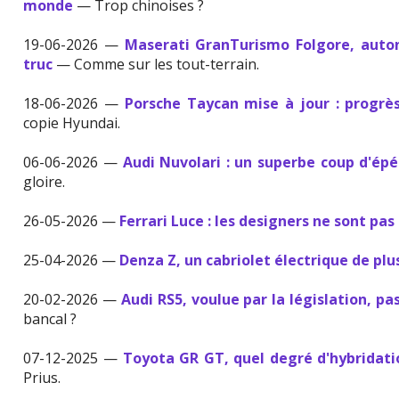
monde
— Trop chinoises ?
19-06-2026 —
Maserati GranTurismo Folgore, auton
truc
— Comme sur les tout-terrain.
18-06-2026 —
Porsche Taycan mise à jour : progrès
copie Hyundai.
06-06-2026 —
Audi Nuvolari : un superbe coup d'épé
gloire.
26-05-2026 —
Ferrari Luce : les designers ne sont pas 
25-04-2026 —
Denza Z, un cabriolet électrique de plu
20-02-2026 —
Audi RS5, voulue par la législation, pas
bancal ?
07-12-2025 —
Toyota GR GT, quel degré d'hybridati
Prius.