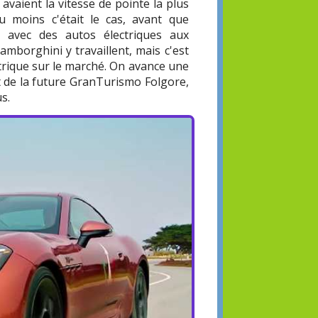
avaient la vitesse de pointe la plus
u moins c'était le cas, avant que
, avec des autos électriques aux
 Lamborghini y travaillent, mais c'est
trique sur le marché. On avance une
t de la future GranTurismo Folgore,
s.