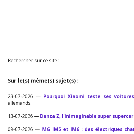
Rechercher sur ce site :
Sur le(s) même(s) sujet(s) :
23-07-2026 —
Pourquoi Xiaomi teste ses voiture
allemands.
13-07-2026 —
Denza Z, l'inimaginable super supercar
09-07-2026 —
MG IM5 et IM6 : des électriques ch