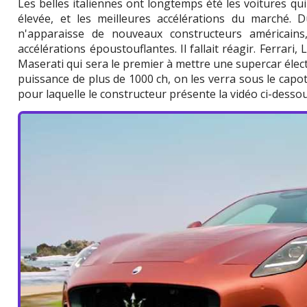
Les belles italiennes ont longtemps été les voitures qui 
élevée, et les meilleures accélérations du marché. D
n'apparaisse de nouveaux constructeurs américains
accélérations époustouflantes. Il fallait réagir. Ferrari,
Maserati qui sera le premier à mettre une supercar élec
puissance de plus de 1000 ch, on les verra sous le capo
pour laquelle le constructeur présente la vidéo ci-dessou