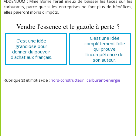
ADDENDUM : Mme Borne ferait mieux de baisser les taxes sur les
carburants, parce que si les entreprises ne font plus de bénéfices,
elles paieront moins d'impôts.
Vendre l'essence et le gazole à perte ?
C'est une idée
C'est une idée
complètement folle
grandiose pour
qui prouve
donner du pouvoir
l'incompétence de
d'achat aux français.
son auteur.
Rubrique(s) et mot(s)-clé :
hors-constructeur
;
carburant-energie