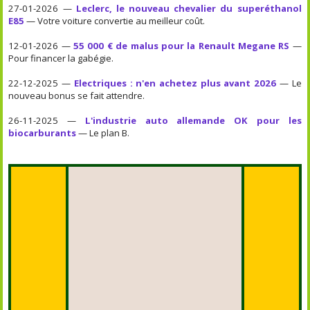
27-01-2026 —
Leclerc, le nouveau chevalier du superéthanol
E85
— Votre voiture convertie au meilleur coût.
12-01-2026 —
55 000 € de malus pour la Renault Megane RS
—
Pour financer la gabégie.
22-12-2025 —
Electriques : n'en achetez plus avant 2026
— Le
nouveau bonus se fait attendre.
26-11-2025 —
L'industrie auto allemande OK pour les
biocarburants
— Le plan B.