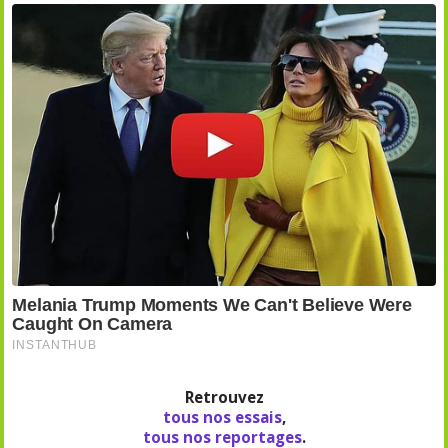
Retrouvez
tous nos essais
,
tous nos reportages
.