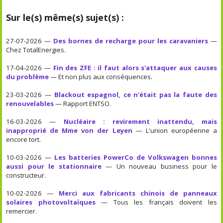
Sur le(s) même(s) sujet(s) :
27-07-2026 —
Des bornes de recharge pour les caravaniers
—
Chez TotalEnergies.
17-04-2026 —
Fin des ZFE : il faut alors s'attaquer aux causes
du problème
— Et non plus aux conséquences.
23-03-2026 —
Blackout espagnol, ce n'était pas la faute des
renouvelables
— Rapport ENTSO.
16-03-2026 —
Nucléaire : revirement inattendu, mais
inapproprié de Mme von der Leyen
— L'union européenne a
encore tort.
10-03-2026 —
Les batteries PowerCo de Volkswagen bonnes
aussi pour le stationnaire
— Un nouveau business pour le
constructeur.
10-02-2026 —
Merci aux fabricants chinois de panneaux
solaires photovoltaïques
— Tous les français doivent les
remercier.