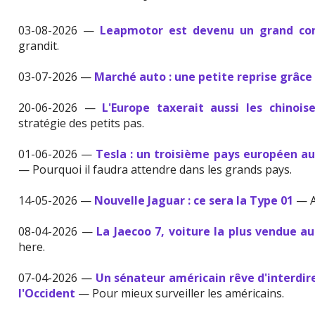
03-08-2026 —
Leapmotor est devenu un grand con
grandit.
03-07-2026 —
Marché auto : une petite reprise grâce 
20-06-2026 —
L'Europe taxerait aussi les chinois
stratégie des petits pas.
01-06-2026 —
Tesla : un troisième pays européen a
— Pourquoi il faudra attendre dans les grands pays.
14-05-2026 —
Nouvelle Jaguar : ce sera la Type 01
— A
08-04-2026 —
La Jaecoo 7, voiture la plus vendue 
here.
07-04-2026 —
Un sénateur américain rêve d'interdire
l'Occident
— Pour mieux surveiller les américains.