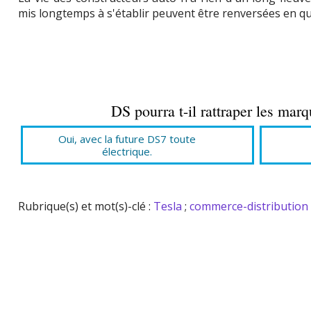
mis longtemps à s'établir peuvent être renversées en quel
DS pourra t-il rattraper les mar
Oui, avec la future DS7 toute
électrique.
Rubrique(s) et mot(s)-clé :
Tesla
;
commerce-distribution