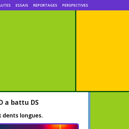
AUTES
ESSAIS
REPORTAGES
PERSPECTIVES
D a battu DS
 dents longues.