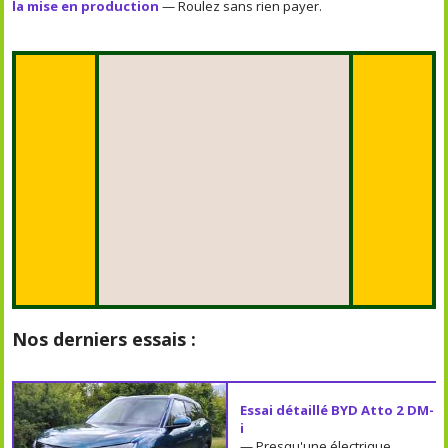
la mise en production
— Roulez sans rien payer.
Nos derniers essais :
Essai détaillé BYD Atto 2 DM-
i
— Presqu'une électrique.