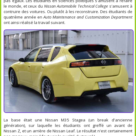
pas égaux. Les étudiants en sciences politiques s'amusent à refaire
le monde, et ceux du
Nissan Automobile Technical College
s'amusent à
contruire des voitures. Ou plutôt à les reconstruire. Des étudiants de
quatrième année en
Auto Maintenance and Customization Department
ont ainsi réalisé la travail suivant.
La base était une Nissan M35 Stagea (un break d'ancienne
génération), sur laquelle les étudiants ont greffé un avant de
Nissan Z, et un arrière de Nissan Leaf. Le résultat n'est certainement