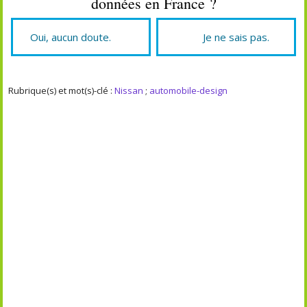
données en France ?
Oui, aucun doute.
Je ne sais pas.
Rubrique(s) et mot(s)-clé :
Nissan
;
automobile-design