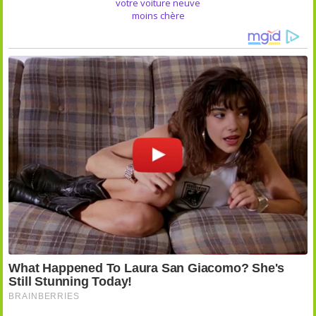
votre voiture neuve
moins chère