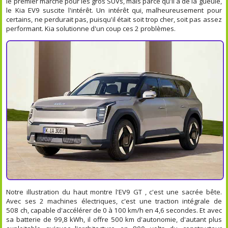
le premier marché pour les gros SUVs, mais parce qu'il a de la gueule,
le Kia EV9 suscite l'intérêt. Un intérêt qui, malheureusement pour
certains, ne perdurait pas, puisqu'il était soit trop cher, soit pas assez
performant. Kia solutionne d'un coup ces 2 problèmes.
Notre illustration du haut montre l'EV9 GT , c'est une sacrée bête.
Avec ses 2 machines électriques, c'est une traction intégrale de
508 ch, capable d'accélérer de 0 à 100 km/h en 4,6 secondes. Et avec
sa batterie de 99,8 kWh, il offre 500 km d'autonomie, d'autant plus