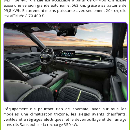
aussi une version grande autonomie, 563 km, grâce à sa batterie de
99,8 kWh. Bizarrement moins puissante avec seulement 204 ch, elle
est affichée à 70 400 €.
L'équipement n'a pourtant rien de spartiate, avec sur tous les
modèles une climatisation tri-zone, les sièges avants chauffants,
ventilés et à réglages électriques, et le déverrouillage et démarrage
sans clé. Sans oublier la recharge 350 kW.