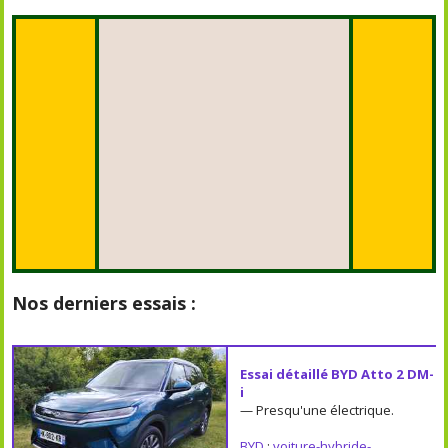
Nos derniers essais :
Essai détaillé BYD Atto 2 DM-
i
— Presqu'une électrique.
BYD
;
voiture-hybride-