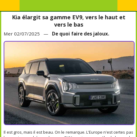
Kia élargit sa gamme EV9, vers le haut et
vers le bas
Mer 02/07/2025 —
De quoi faire des jaloux.
Il est gros, mais il est beau. On le remarque. L'Europe n'est certes pas