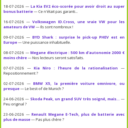
18-07-2026 —
La Kia EV2 éco-scorée pour avoir droit au super
bonus batterie
— Ce n'était pas garanti...
16-07-2026 —
Volkswagen ID.Cross, une vraie VW pour les
amateurs de VW
— Ils sont nombreux !
09-07-2026 —
BYD Shark : surprise le pick-up PHEV est en
Europe
— Une puissance inhabituelle.
08-07-2026 —
Megane électrique : 500 km d'autonomie 2000 €
moins chère
— Nos lecteurs seront satisfaits.
07-07-2026 —
Kia Niro : l'heure de la rationalisation
—
Repositionnement ?
02-07-2026 —
BMW X5, la première voiture omnivore, ou
presque
— Le best-of de Munich ?
24-06-2026 —
Skoda Peak, un grand SUV très soigné, mais...
—
Peu original ?
23-06-2026 —
Renault Megane E-Tech, plus de batterie avec
plus de masse
— Pas plus chère ?